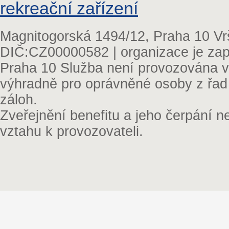
rekreační zařízení
Magnitogorská 1494/12, Praha 10 Vr
DIČ:CZ00000582 | organizace je zap
Praha 10 Služba není provozována v 
výhradně pro oprávněné osoby z řad
záloh.
Zveřejnění benefitu a jeho čerpání 
vztahu k provozovateli.