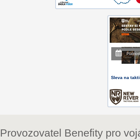
Platnos
Sleva na takt
Provozovatel Benefity pro vo