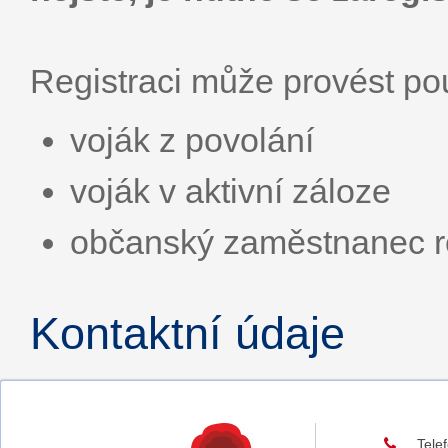
Registraci může provést p
voják z povolání
voják v aktivní záloze
občanský zaměstnanec r
Kontaktní údaje
Tele