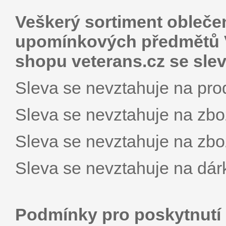
Veškerý sortiment oblečen
upomínkových předmětů V
shopu veterans.cz se sle
Sleva se nevztahuje na 
Sleva se nevztahuje na zbož
Sleva se nevztahuje na zbož
Sleva se nevztahuje na dár
Podmínky pro poskytnutí 