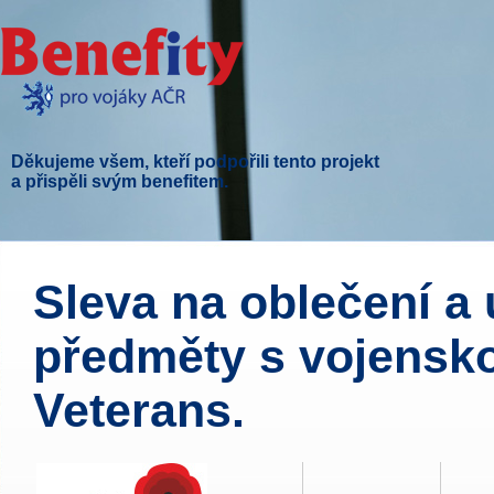
Děkujeme všem, kteří podpořili tento projekt
a přispěli svým benefitem.
Sleva na oblečení 
předměty s vojensk
Veterans.