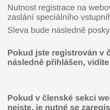
Nutnost registrace na webo
zaslání speciálního vstupní
Sleva bude následně poskyt
Pokud jste registrován v 
následně přihlášen, vidíte
Pokud v členské sekci web
nejste, je nutné se zaregis