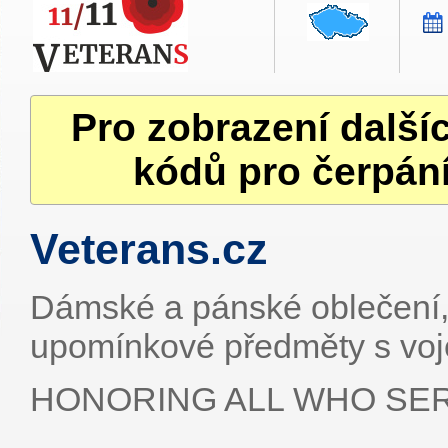
Pro zobrazení další
kódů pro čerpání
Veterans.cz
Dámské a pánské oblečení, 
upomínkové předměty s voj
HONORING ALL WHO SE