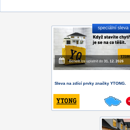
speciální sleva
Benefit lze uplatnit do
31. 12. 2026
Sleva na zdící prvky značky YTONG.