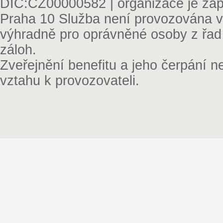
DIČ:CZ00000582 | organizace je zap
Praha 10 Služba není provozována v 
výhradně pro oprávněné osoby z řad
záloh.
Zveřejnění benefitu a jeho čerpání 
vztahu k provozovateli.