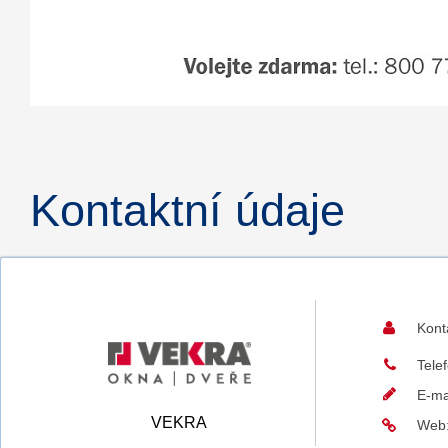
Kontaktní údaje
Kont
Tele
E-ma
VEKRA
Web