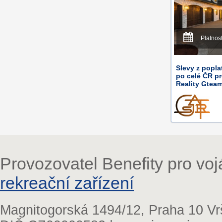
Platnos
Slevy z popla
po celé ČR p
Reality Gteam
Provozovatel Benefity pro vo
rekreační zařízení
Magnitogorská 1494/12, Praha 10 Vr