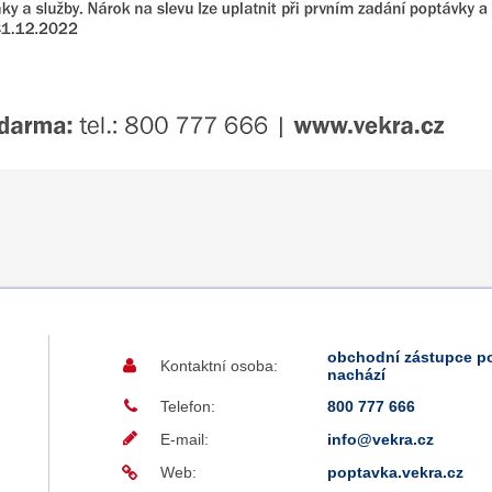
obchodní zástupce po
Kontaktní osoba:
nachází
Telefon:
800 777 666
E-mail:
info@vekra.cz
Web:
poptavka.vekra.cz