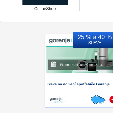
OnlineShop
25 % a 40 %
SLEVA
Platnost není časově omezena.
Sleva na domácí spotřebiče Gorenje.