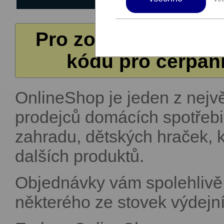
Pro zobrazení další
kódů pro čerpání
OnlineShop je jeden z nejv
prodejců domácích spotřebič
zahradu, dětských hraček, 
dalších produktů.
Objednávky vám spolehlivě
některého ze stovek výdejn