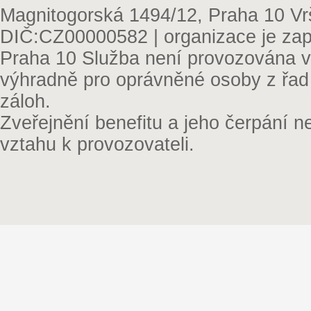
Magnitogorská 1494/12, Praha 10 Vr
DIČ:CZ00000582 | organizace je zap
Praha 10 Služba není provozována v 
výhradně pro oprávněné osoby z řad
záloh.
Zveřejnění benefitu a jeho čerpání 
vztahu k provozovateli.