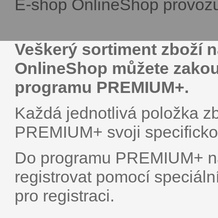
E-shop OnlineShop provozu
Veškerý sortiment zboží 
OnlineShop můžete zakoup
programu PREMIUM+.
Každá jednotlivá položka z
PREMIUM+ svoji specifickou
Do programu PREMIUM+ na
registrovat pomocí speciá
pro registraci.