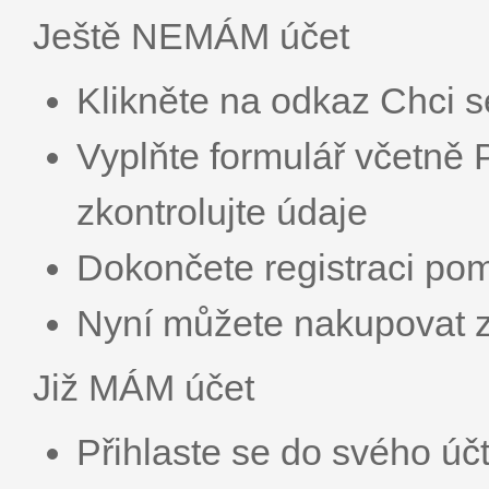
Ještě NEMÁM účet
Klikněte na odkaz Chci se
Vyplňte formulář včetn
zkontrolujte údaje
Dokončete registraci pom
Nyní můžete nakupovat z
Již MÁM účet
Přihlaste se do svého úč