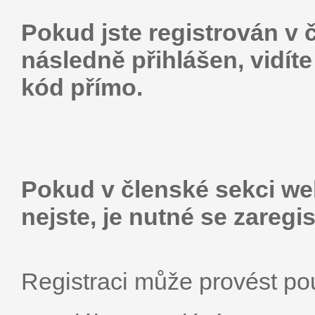
Pokud jste registrován v 
následně přihlášen, vidí
kód přímo.
Pokud v členské sekci web
nejste, je nutné se zaregis
Registraci může provést p