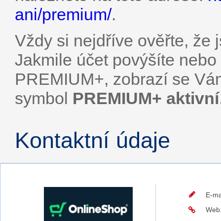
ani/premium/
.
Vždy si nejdříve ověřte, že 
Jakmile účet povýšíte nebo
PREMIUM+, zobrazí se Vám v
symbol
PREMIUM+ aktivní
Kontaktní údaje
E-ma
Web