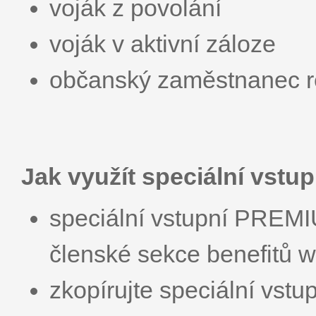
voják z povolání
voják v aktivní záloze
občanský zaměstnanec r
Jak využít speciální vst
speciální vstupní PREMI
členské sekce benefitů w
zkopírujte speciální vs