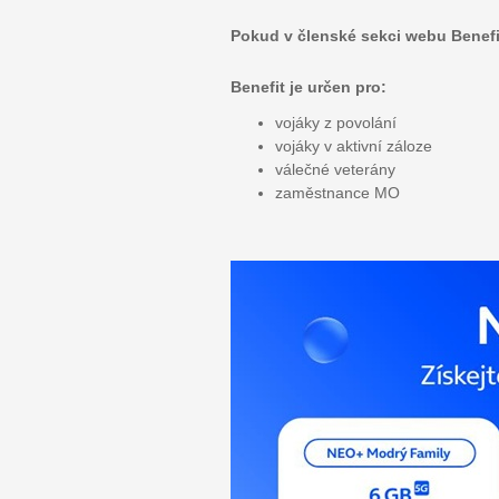
Pokud v členské sekci webu Benefity
Benefit je určen pro:
vojáky z povolání
vojáky v aktivní záloze
válečné veterány
zaměstnance MO