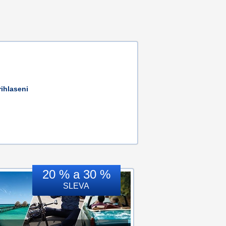
ihlaseni
20 % a 30 %
SLEVA