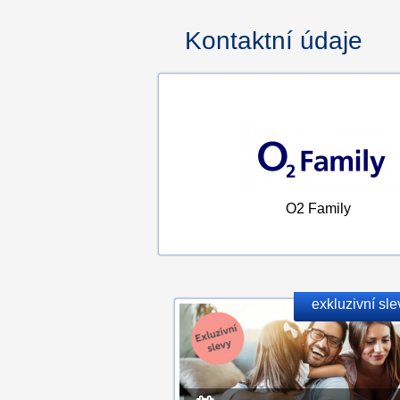
Kontaktní údaje
O2 Family
exkluzivní sle