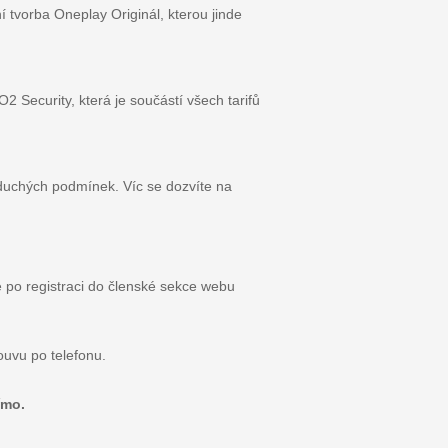
í tvorba Oneplay Originál, kterou jinde
2 Security, která je součástí všech tarifů
oduchých podmínek. Víc se dozvíte na
e po registraci do členské sekce webu
ouvu po telefonu.
ímo.