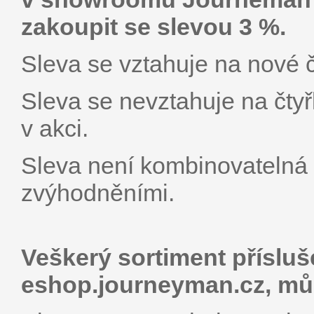
zakoupit se slevou 3 %.
Sleva se vztahuje na nové č
Sleva se nevztahuje na čty
v akci.
Sleva není kombinovatelná 
zvýhodněními.
Veškerý sortiment přísluš
eshop.journey­man.cz, mů