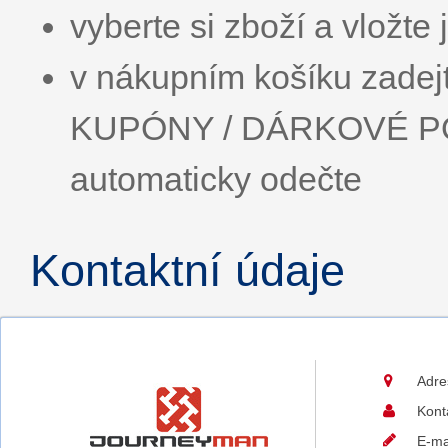
vyberte si zboží a vložte
v nákupním košíku zade
KUPÓNY / DÁRKOVÉ PO
automaticky odečte
Kontaktní údaje
Adre
Kont
E-ma