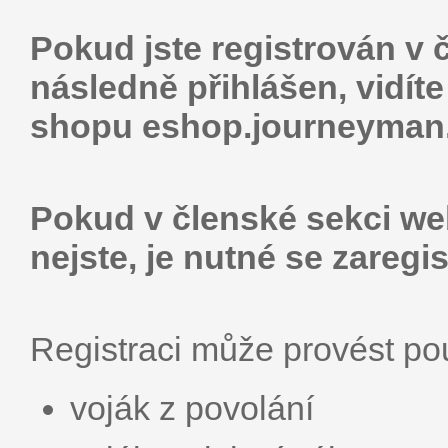
Pokud jste registrován v 
následně přihlášen, vidít
shopu eshop.journey­man.
Pokud v členské sekci web
nejste, je nutné se zaregis
Registraci může provést p
voják z povolání