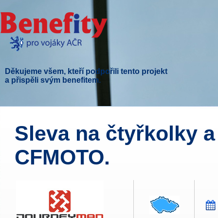
Děkujeme všem, kteří podpořili tento projekt
a přispěli svým benefitem.
Sleva na čtyřkolky 
CFMOTO.