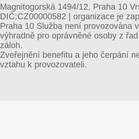
Magnitogorská 1494/12, Praha 10 Vr
DIČ:CZ00000582 | organizace je zap
Praha 10 Služba není provozována v 
výhradně pro oprávněné osoby z řad
záloh.
Zveřejnění benefitu a jeho čerpání 
vztahu k provozovateli.