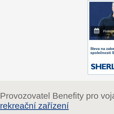
Platnos
Sleva na zab
společnosti
Provozovatel Benefity pro vo
rekreační zařízení