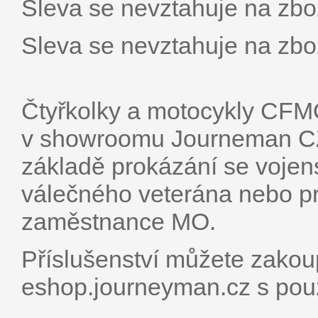
Sleva se nevztahuje na zbož
Sleva se nevztahuje na zbož
Čtyřkolky a motocykly CF
v showroomu Journeman CZ
základě prokázání se voj
válečného veterána nebo p
zaměstnance MO.
Příslušenství můžete zakou
eshop.journeyman.cz s pou