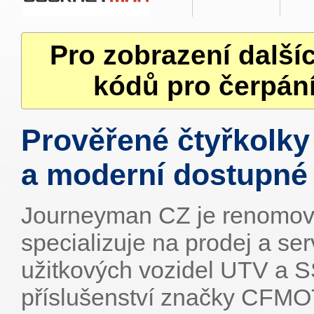
Pro zobrazení další
kódů pro čerpání
Prověřené čtyřkolky
a moderní dostupné
Journeyman CZ je renomova
specializuje na prodej a ser
užitkových vozidel UTV a S
příslušenství značky CFM