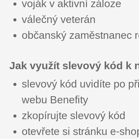
voják v aktivní záloze
válečný veterán
občanský zaměstnanec r
Jak využít slevový kód k
slevový kód uvidíte po př
webu Benefity
zkopírujte slevový kód
otevřete si stránku e-sh