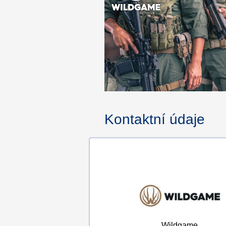
Kontaktní údaje
Wildgame