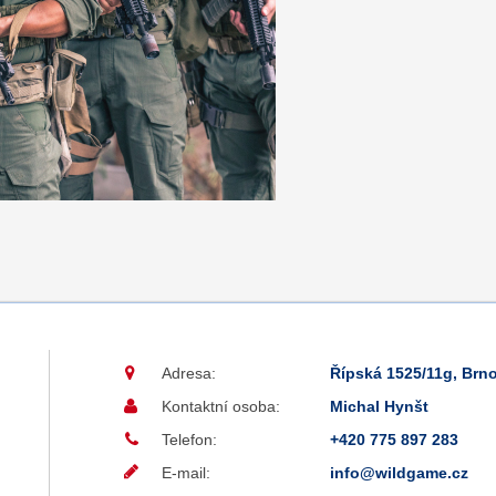
Adresa:
Řípská 1525/11g, Brno
Kontaktní osoba:
Michal Hynšt
Telefon:
+420 775 897 283
E-mail:
info@wildgame.cz