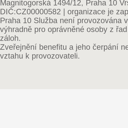
Magnitogorská 1494/12, Praha 10 Vr
DIČ:CZ00000582 | organizace je zap
Praha 10 Služba není provozována v 
výhradně pro oprávněné osoby z řad
záloh.
Zveřejnění benefitu a jeho čerpání 
vztahu k provozovateli.