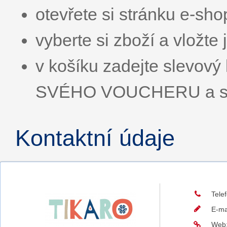
otevřete si stránku e-sh
vyberte si zboží a vložte 
v košíku zadejte slevo
SVÉHO VOUCHERU a slev
Kontaktní údaje
Tele
E-ma
Web