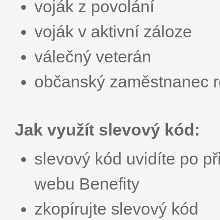
voják z povolání
voják v aktivní záloze
válečný veterán
občanský zaměstnanec r
Jak využít slevový kód:
slevový kód uvidíte po př
webu Benefity
zkopírujte slevový kód