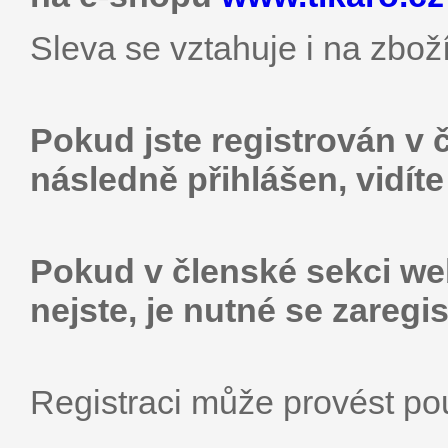
Sleva se vztahuje i na zboží
Pokud jste registrován v 
následně přihlášen, vidít
Pokud v členské sekci web
nejste, je nutné se zaregis
Registraci může provést p