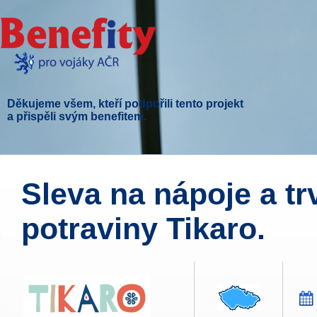
Děkujeme všem, kteří podpořili tento projekt
a přispěli svým benefitem.
Sleva na nápoje a tr
potraviny Tikaro.