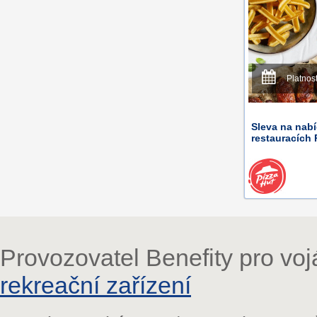
Platnos
Sleva na nab
restauracích 
Provozovatel Benefity pro vo
rekreační zařízení