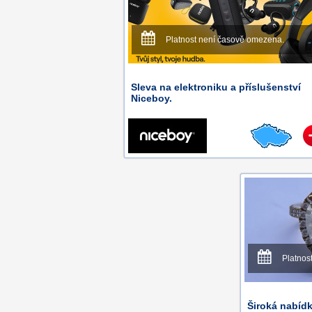
Platnost není časově omezena.
Sleva na elektroniku a příslušenství
Niceboy.
Platnos
Široká nabídk