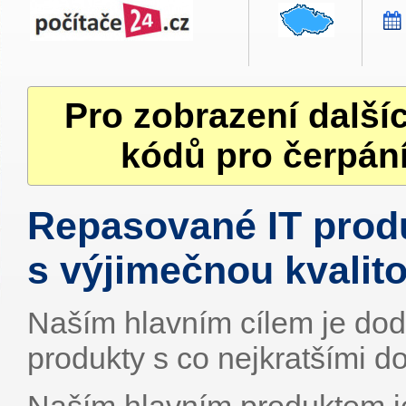
Pro zobrazení další
kódů pro čerpání
Repasované IT prod
s výjimečnou kvalito
Naším hlavním cílem je dodá
produkty s co nejkratšími d