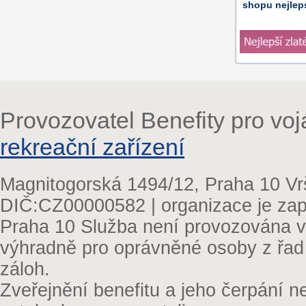
shopu nejleps
Provozovatel Benefity pro vo
rekreační zařízení
Magnitogorská 1494/12, Praha 10 Vr
DIČ:CZ00000582 | organizace je zap
Praha 10 Služba není provozována v 
výhradně pro oprávněné osoby z řad
záloh.
Zveřejnění benefitu a jeho čerpání 