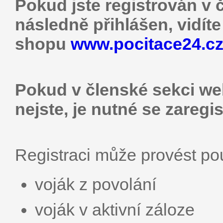
Pokud jste registrován v 
následně přihlášen, vidít
shopu
www.pocitace24.c
Pokud v členské sekci web
nejste, je nutné se zaregis
Registraci může provést p
voják z povolání
voják v aktivní záloze