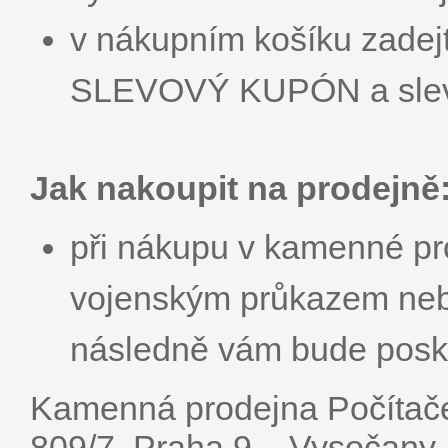
v nákupním košíku zadej
SLEVOVÝ KUPÓN a sleva
Jak nakoupit na prodejně
při nákupu v kamenné pr
vojenským průkazem neb
následně vám bude posky
Kamenná prodejna Počítače
809/7, Praha 9 – Vysočany.