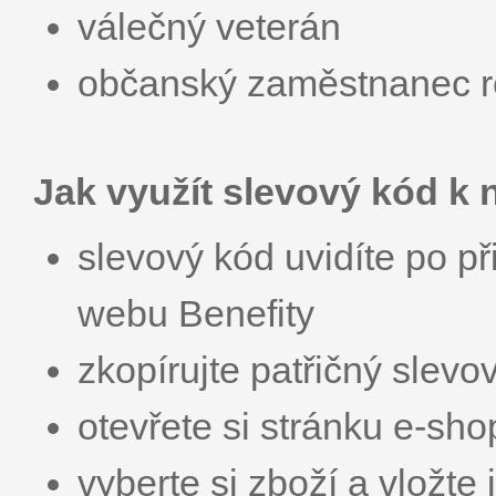
válečný veterán
občanský zaměstnanec r
Jak využít slevový kód k
slevový kód uvidíte po př
webu Benefity
zkopírujte patřičný slevo
otevřete si stránku e-sh
vyberte si zboží a vložte