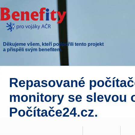
Děkujeme všem, kteří podpořili tento projekt
a přispěli svým benefitem.
Repasované počítač
monitory se slevou 
Počítače24.cz.