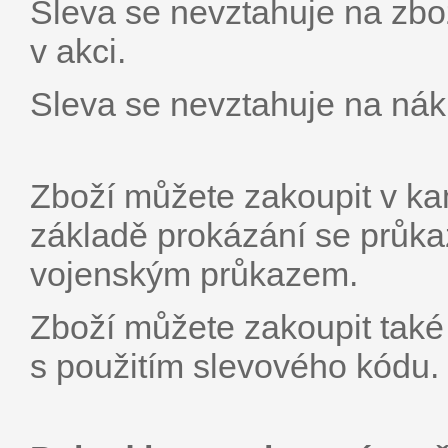
Sleva se nevztahuje na zbo
v akci.
Sleva se nevztahuje na ná
Zboží můžete zakoupit v k
základě prokázání se průk
vojenským průkazem.
Zboží můžete zakoupit tak
s použitím slevového kódu.