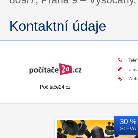
Kontaktní údaje
Tele
E-ma
Web
Počítače24.cz
30 %
SLEVA