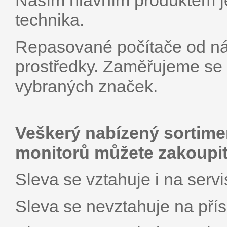
Naším hlavním produktem je
technika.
Repasované počítače od ná
prostředky. Zaměřujeme se
vybraných značek.
Veškerý nabízený sortime
monitorů můžete zakoupit
Sleva se vztahuje i na servi
Sleva se nevztahuje na pří