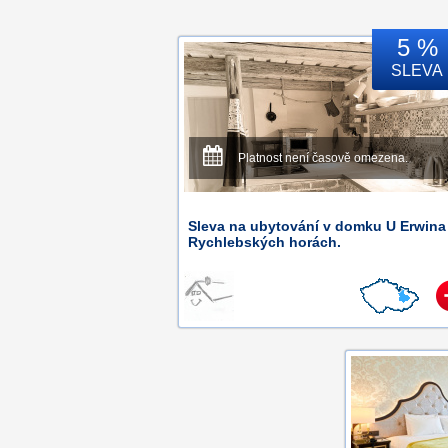
5 %
SLEVA
Platnost není časově omezena.
Sleva na ubytování v domku U Erwina
Rychlebských horách.