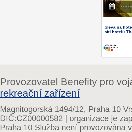
Platnos
Sleva na hote
síti hotelů T
Provozovatel Benefity pro vo
rekreační zařízení
Magnitogorská 1494/12, Praha 10 Vr
DIČ:CZ00000582 | organizace je zap
Praha 10 Služba není provozována v 