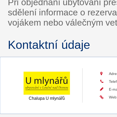
Při objednání ubytování pře
sdělení informace o rezerv
vojákem nebo válečným ve
Kontaktní údaje
Adre
Tele
E-ma
Web
Chalupa U mlynářů