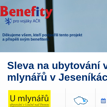
Děkujeme všem, kteří podpořili tento projekt
a přispěli svým benefitem.
Sleva na ubytování 
mlynářů v Jeseníkác