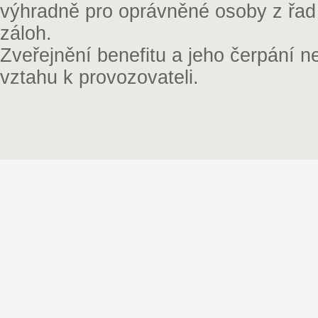
výhradně pro oprávněné osoby z řad
záloh.
Zveřejnění benefitu a jeho čerpání 
vztahu k provozovateli.