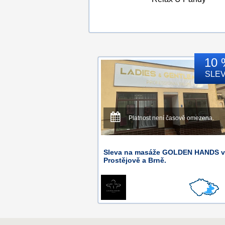
10 
SLE
Platnost není časově omezena.
Sleva na masáže GOLDEN HANDS v
Prostějově a Brně.