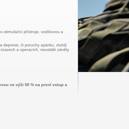
o-stimulační přístroje, vodíkovou a
s a deprese, či poruchy spánku, ztuhlý
po úrazech a operacích, neustálé záněty
vou ve výši 50 % na první vstup a