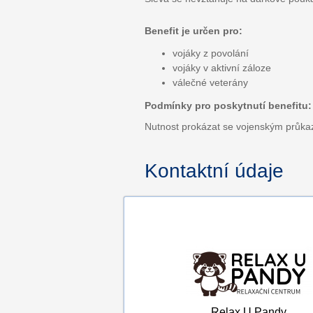
Benefit je určen pro:
vojáky z povolání
vojáky v aktivní záloze
válečné veterány
Podmínky pro poskytnutí benefitu:
Nutnost prokázat se vojenským průk
Kontaktní údaje
Relax U Pandy