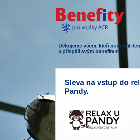
Děkujeme všem, kteří podpořili ten
a přispěli svým benefitem.
Sleva na vstup do re
Pandy.