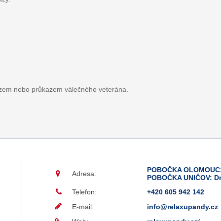
azem nebo průkazem válečného veterána.
POBOČKA OLOMOUC: 
Adresa:
POBOČKA UNIČOV: Dr
Telefon:
+420 605 942 142
E-mail:
info@relaxupandy.cz