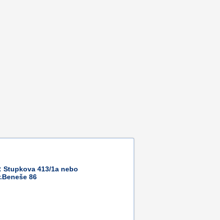
Stupkova 413/1a nebo
.Beneše 86