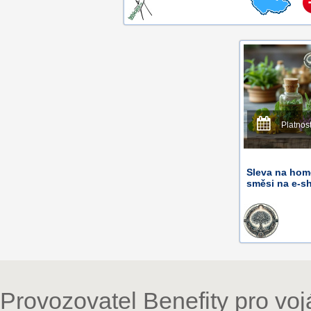
Platnos
Sleva na home
směsi na e-s
Provozovatel Benefity pro vo