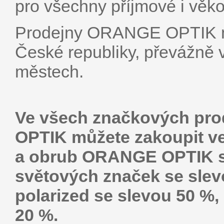
pro všechny příjmové i věko
Prodejny ORANGE OPTIK na
České republiky, převážně 
městech.
Ve všech značkových pro
OPTIK můžete zakoupit ve
a obrub ORANGE OPTIK se
světových značek se slev
polarized se slevou 50 %,
20 %.