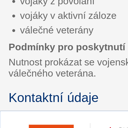
vojáky z povolání
vojáky v aktivní záloze
válečné veterány
Podmínky pro poskytnutí 
Nutnost prokázat se voje
válečného veterána.
Kontaktní údaje