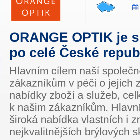
ORANGE OPTIK je sí
po celé České repub
Hlavním cílem naší společno
zákazníkům v péči o jejich z
nabídky zboží a služeb, cel
k našim zákazníkům. Hlavní
široká nabídka vlastních i 
nejkvalitnějších brýlových s