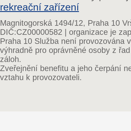
rekreační zařízení
Magnitogorská 1494/12, Praha 10 Vr
DIČ:CZ00000582 | organizace je zap
Praha 10 Služba není provozována v 
výhradně pro oprávněné osoby z řad
záloh.
Zveřejnění benefitu a jeho čerpání 
vztahu k provozovateli.