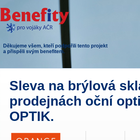
Děkujeme všem, kteří podpořili tento projekt
a přispěli svým benefitem.
Sleva na brýlová skl
prodejnách oční op
OPTIK.