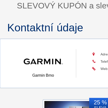
SLEVOVÝ KUPÓN a sleva
Kontaktní údaje
Adre
Tele
Web
Garmin Brno
25 %
SLEVA