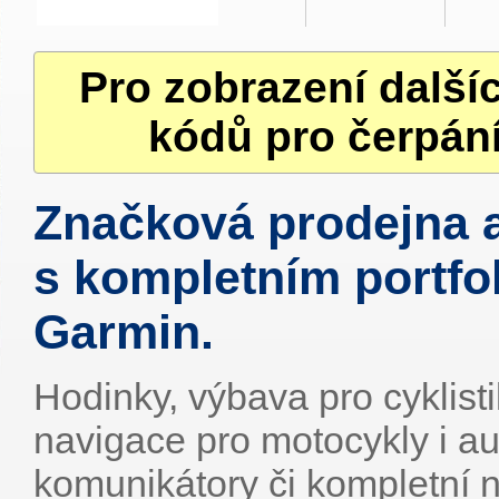
Pro zobrazení další
kódů pro čerpání
Značková prodejna 
s kompletním portfo
Garmin.
Hodinky, výbava pro cyklist
navigace pro motocykly i aut
komunikátory či kompletní n