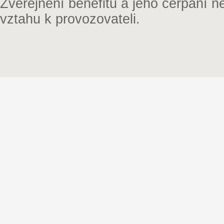
Zveřejnění benefitu a jeho čerpání 
vztahu k provozovateli.