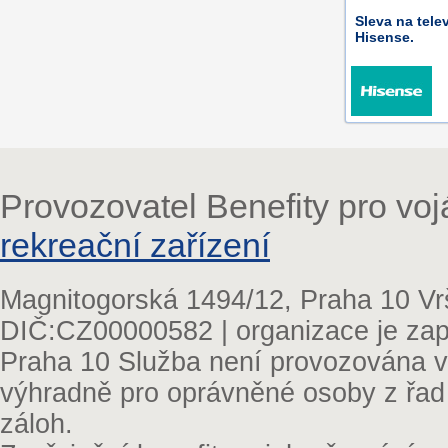
Sleva na tele
Hisense.
Provozovatel Benefity pro vo
rekreační zařízení
Magnitogorská 1494/12, Praha 10 Vr
DIČ:CZ00000582 | organizace je zap
Praha 10 Služba není provozována v 
výhradně pro oprávněné osoby z řad
záloh.