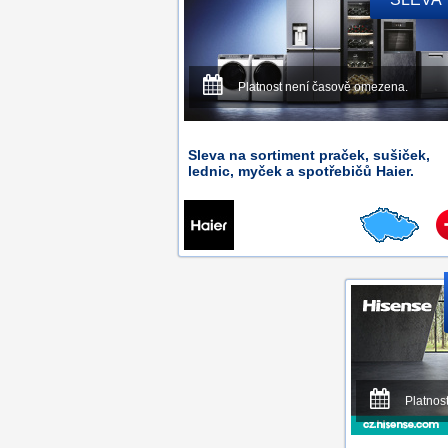
Platnost není časově omezena.
Sleva na sortiment praček, sušiček,
lednic, myček a spotřebičů Haier.
Platnos