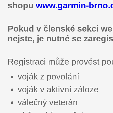
shopu
www.garmin-brno.
Pokud v členské sekci web
nejste, je nutné se zaregis
Registraci může provést p
voják z povolání
voják v aktivní záloze
válečný veterán