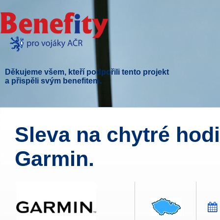
Děkujeme všem, kteří podpořili tento projekt
a přispěli svým benefitem.
Sleva na chytré hod
Garmin.