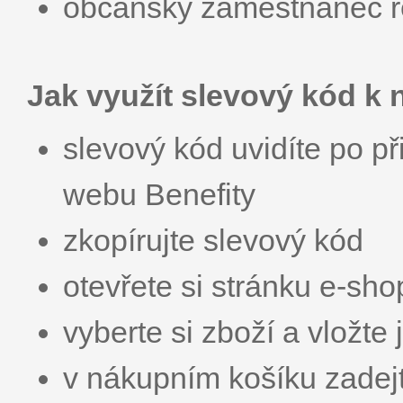
občanský zaměstnanec r
Jak využít slevový kód k
slevový kód uvidíte po př
webu Benefity
zkopírujte slevový kód
otevřete si stránku e-sh
vyberte si zboží a vložte
v nákupním košíku zadej