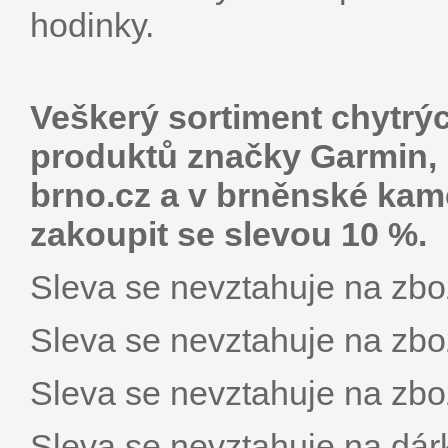
hodinky.
Veškerý sortiment chytrýc
produktů značky Garmin, 
brno.cz a v brněnské ka
zakoupit se slevou 10 %.
Sleva se nevztahuje na zbož
Sleva se nevztahuje na zbož
Sleva se nevztahuje na zb
Sleva se nevztahuje na dár