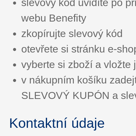
slevový kód uvidíte po př
webu Benefity
zkopírujte slevový kód
otevřete si stránku e-sh
vyberte si zboží a vložte
v nákupním košíku zadej
SLEVOVÝ KUPÓN a sleva
Kontaktní údaje