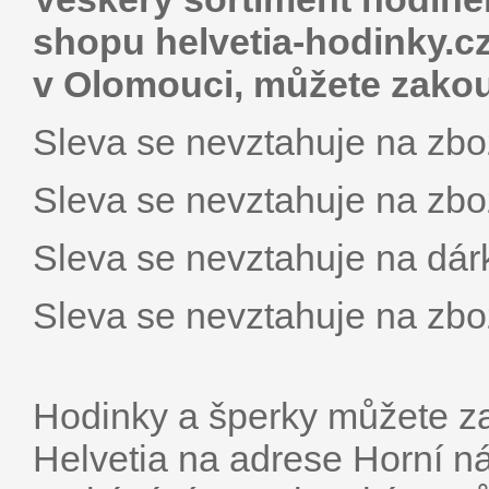
shopu helvetia-hodinky.c
v Olomouci, můžete zakou
Sleva se nevztahuje na zbož
Sleva se nevztahuje na zbož
Sleva se nevztahuje na dár
Sleva se nevztahuje na zb
Hodinky a šperky můžete z
Helvetia na adrese Horní n