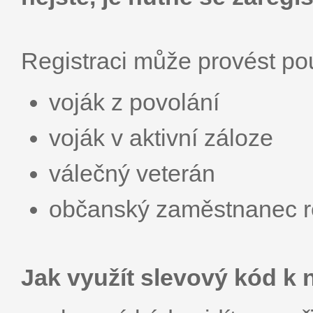
Registraci může provést p
voják z povolání
voják v aktivní záloze
válečný veterán
občanský zaměstnanec r
Jak využít slevový kód k