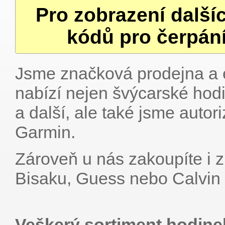
Pro zobrazení další
kódů pro čerpání
Jsme značková prodejna a 
nabízí nejen švýcarské hodi
a další, ale také jsme auto
Garmin.
Zároveň u nás zakoupíte i 
Bisaku, Guess nebo Calvin 
Veškerý sortiment hodinek