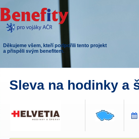
Děkujeme všem, kteří podpořili tento projekt
a přispěli svým benefitem.
Sleva na hodinky a š