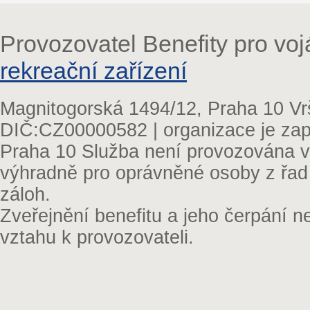
Provozovatel Benefity pro vo
rekreační zařízení
Magnitogorská 1494/12, Praha 10 Vr
DIČ:CZ00000582 | organizace je zap
Praha 10 Služba není provozována v 
výhradně pro oprávněné osoby z řad
záloh.
Zveřejnění benefitu a jeho čerpání 
vztahu k provozovateli.