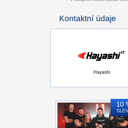
Kontaktní údaje
Hayashi
10 
SLE