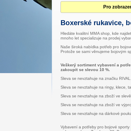
Pro zobrazen
Boxerské rukavice, b
Hledáte kvalitní MMA shop, kde najdet
mnoho let specializuje na prodej vyb
Naše široká nabídka potřeb pro bojové
Protože se sami věnujeme bojovým spor
Veškerý sortiment vybavení a potř
zakoupit se slevou 10 %.
Sleva se nevztahuje na značku RIVAL
Sleva se nevztahuje na ringy, klece, t
Sleva se nevztahuje na zboží ve slevě
Sleva se nevztahuje na zboží ve výpro
Sleva se nevztahuje na dárkové pouk
Vybavení a potřeby pro bojové sport