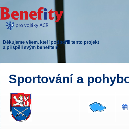
Děkujeme všem, kteří podpořili tento projekt
a přispěli svým benefitem.
Sportování a pohybov