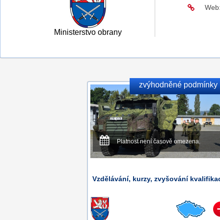
Web
Ministerstvo obrany
zvýhodněné podmínky
Platnost není časově omezena.
Vzdělávání, kurzy, zvyšování kvalifika