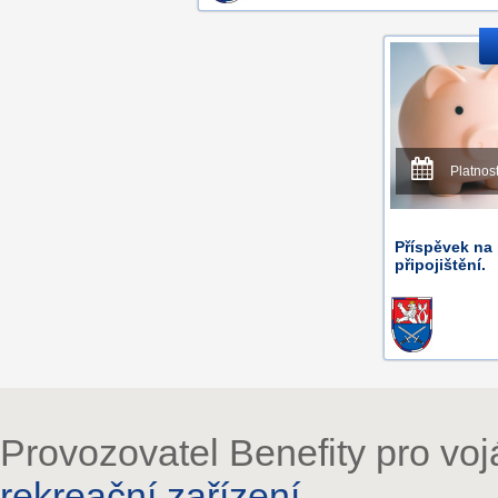
Platnos
Příspěvek na 
připojištění.
Provozovatel Benefity pro vo
rekreační zařízení