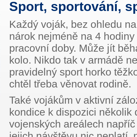
Sport, sportování, s
Každý voják, bez ohledu na 
nárok nejméně na 4 hodiny 
pracovní doby. Může jít běh
kolo. Nikdo tak v armádě ne
pravidelný sport horko těžko
chtěl třeba věnovat rodině.
Také vojákům v aktivní zálo
kondice k dispozici několik
vojenských areálech napříč
jejich návštěvu nic neplatí, 