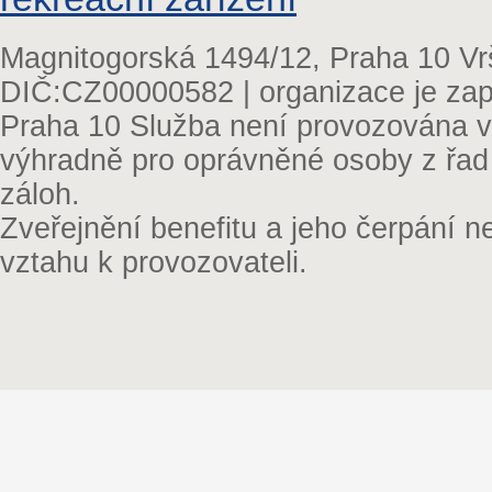
Magnitogorská 1494/12, Praha 10 Vr
DIČ:CZ00000582 | organizace je zap
Praha 10 Služba není provozována v 
výhradně pro oprávněné osoby z řad
záloh.
Zveřejnění benefitu a jeho čerpání 
vztahu k provozovateli.