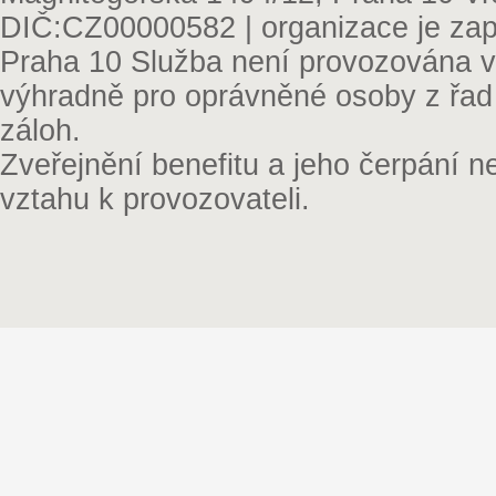
DIČ:CZ00000582 | organizace je zap
Praha 10 Služba není provozována v 
výhradně pro oprávněné osoby z řad
záloh.
Zveřejnění benefitu a jeho čerpání 
vztahu k provozovateli.