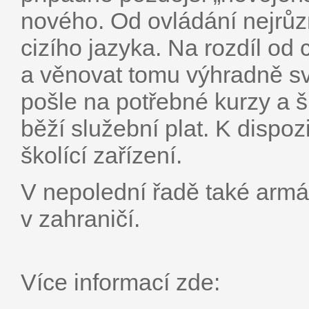
nového. Od ovládání nejrůzn
cizího jazyka. Na rozdíl od c
a věnovat tomu výhradně s
pošle na potřebné kurzy a 
běží služební plat. K dispozi
školící zařízení.
V nepolední řadě také armá
v zahraničí.
Více informací zde: