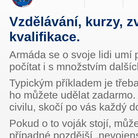
Vzdělávání, kurzy, 
kvalifikace.
Armáda se o svoje lidi umí 
počítat i s množstvím další
Typickým příkladem je třeba
ho můžete udělat zadarmo.
civilu, skočí po vás každý 
Pokud o to voják stojí, může
případné pozdější „nevojen