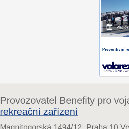
Platnos
Preventivní re
Provozovatel Benefity pro vo
rekreační zařízení
Magnitogorská 1494/12, Praha 10 Vr