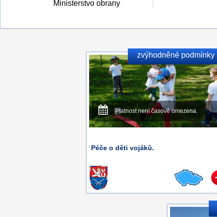
Ministerstvo obrany
zvýhodněné podmínky
Platnost není časově omezena.
Péče o děti vojáků.