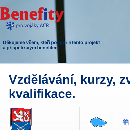
Děkujeme všem, kteří podpořili tento projekt
a přispěli svým benefitem.
Vzdělávání, kurzy, 
kvalifikace.