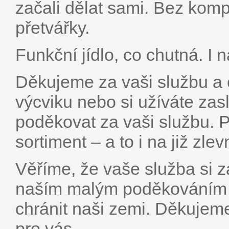
začali dělat sami. Bez kom
přetvářky.
Funkční jídlo, co chutná. I 
Děkujeme za vaši službu a o
výcviku nebo si užíváte z
poděkovat za vaši službu. P
sortiment – a to i na již zle
Věříme, že vaše služba si z
naším malým poděkováním 
chránit naši zemi. Děkujeme
pro vás.