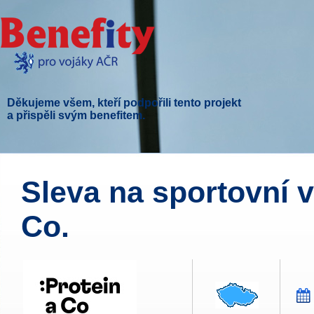
Děkujeme všem, kteří podpořili tento projekt
a přispěli svým benefitem.
Sleva na sportovní v
Co.