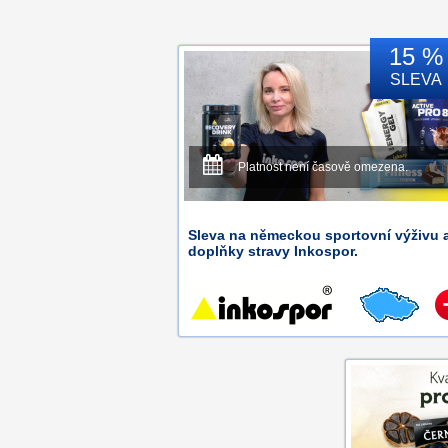
15 %
SLEVA
Platnost není časově omezena.
Sleva na německou sportovní výživu 
doplňky stravy Inkospor.