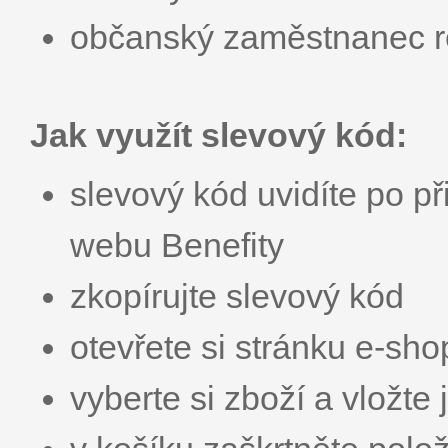
občanský zaměstnanec r
Jak využít slevový kód:
slevový kód uvidíte po př
webu Benefity
zkopírujte slevový kód
otevřete si stránku e-sh
vyberte si zboží a vložte 