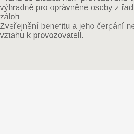
výhradně pro oprávněné osoby z řad
záloh.
Zveřejnění benefitu a jeho čerpání 
vztahu k provozovateli.