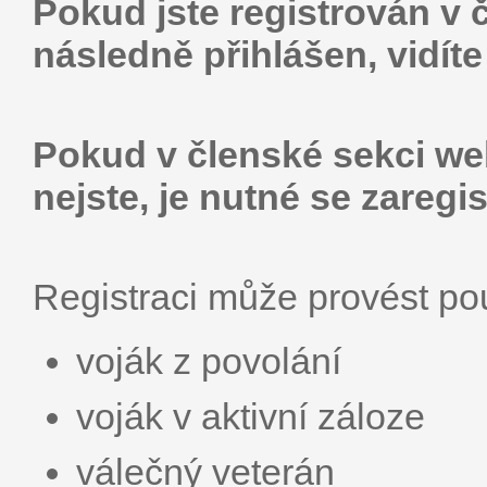
Pokud jste registrován v 
následně přihlášen, vidít
Pokud v členské sekci web
nejste, je nutné se zaregis
Registraci může provést p
voják z povolání
voják v aktivní záloze
válečný veterán