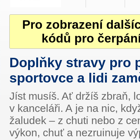
Pro zobrazení další
kódů pro čerpání
Doplňky stravy pro 
sportovce a lidi za
Jíst musíš. Ať držíš zbraň, 
v kanceláři. A je na nic, kd
žaludek – z chuti nebo z ce
výkon, chuť a nezruinuje vý