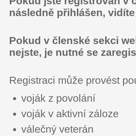
Pokud jste registrován v 
následně přihlášen, vidít
Pokud v členské sekci web
nejste, je nutné se zaregis
Registraci může provést p
voják z povolání
voják v aktivní záloze
válečný veterán