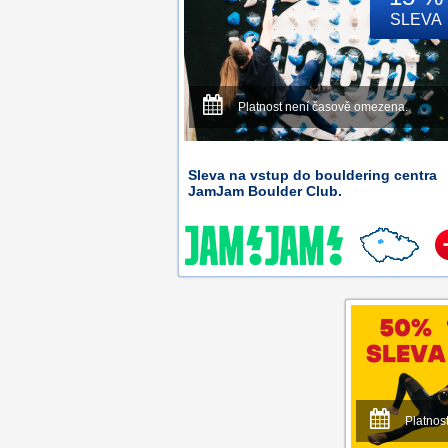
SLEVA
Platnost není časově omezena.
Sleva na vstup do bouldering centra
JamJam Boulder Club.
Platnos