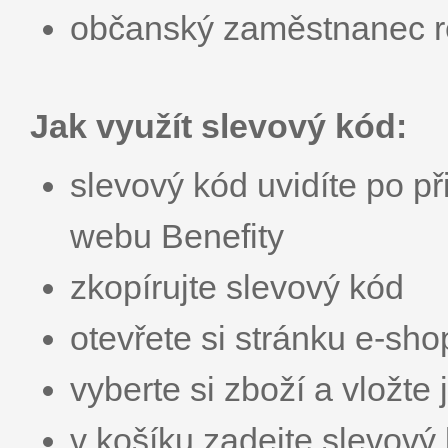
občanský zaměstnanec r
Jak využít slevový kód:
slevový kód uvidíte po př
webu Benefity
zkopírujte slevový kód
otevřete si stránku e-sh
vyberte si zboží a vložte 
v košíku zadejte slevo