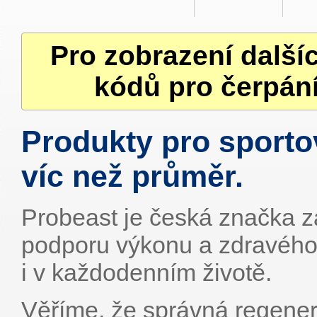
Pro zobrazení další
kódů pro čerpání
Produkty pro sportov
víc než průměr.
Probeast je česká značka z
podporu výkonu a zdravého 
i v každodenním životě.
Věříme, že správná regene