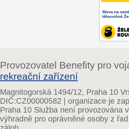
Sleva na semi
tělocvičně Že
Provozovatel Benefity pro vo
rekreační zařízení
Magnitogorská 1494/12, Praha 10 Vr
DIČ:CZ00000582 | organizace je zap
Praha 10 Služba není provozována v 
výhradně pro oprávněné osoby z řad
záloh.