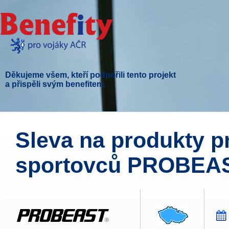
Děkujeme všem, kteří podpořili tento projekt
a přispěli svým benefitem.
Sleva na produkty p
sportovců PROBEAS