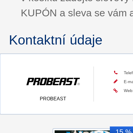
KUPÓN a sleva se vám a
Kontaktní údaje
Tele
E-ma
Web
PROBEAST
15 %