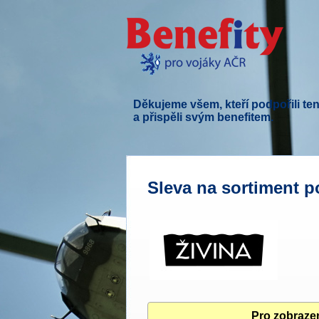
Děkujeme všem, kteří podpořili ten
a přispěli svým benefitem.
Sleva na sortiment p
Pro zobrazen