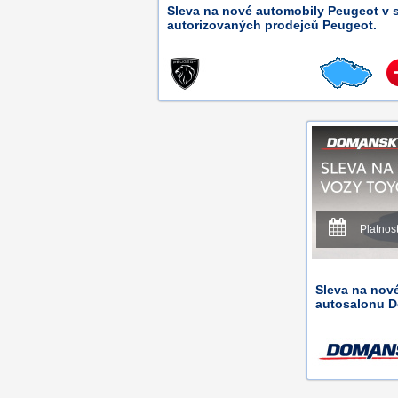
Sleva na nové automobily Peugeot v s
autorizovaných prodejců Peugeot.
Platnos
Sleva na nov
autosalonu D