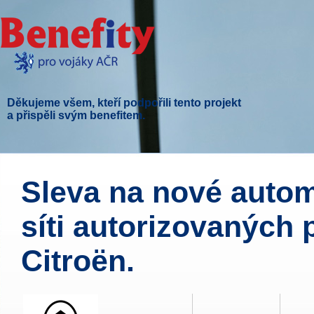
Děkujeme všem, kteří podpořili tento projekt
a přispěli svým benefitem.
Sleva na nové autom
síti autorizovaných 
Citroën.