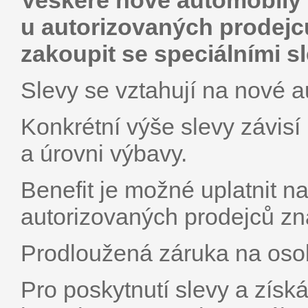
Veškeré nové automobily 
u autorizovaných prodejc
zakoupit se speciálními s
Slevy se vztahují na nové a
Konkrétní výše slevy závis
a úrovni výbavy.
Benefit je možné uplatnit 
autorizovaných prodejců zn
Prodloužená záruka na osob
Pro poskytnutí slevy a získ