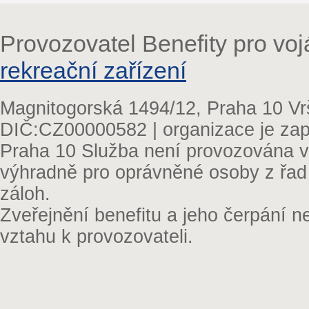
Provozovatel Benefity pro vo
rekreační zařízení
Magnitogorská 1494/12, Praha 10 Vr
DIČ:CZ00000582 | organizace je zap
Praha 10 Služba není provozována v 
výhradně pro oprávněné osoby z řad
záloh.
Zveřejnění benefitu a jeho čerpání 
vztahu k provozovateli.