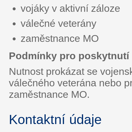
vojáky v aktivní záloze
válečné veterány
zaměstnance MO
Podmínky pro poskytnutí 
Nutnost prokázat se voje
válečného veterána nebo p
zaměstnance MO.
Kontaktní údaje