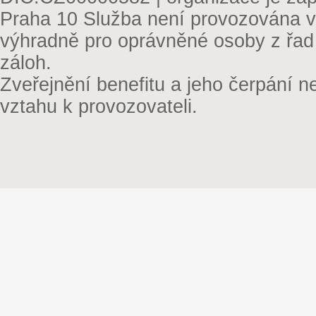
Praha 10 Služba není provozována v 
výhradně pro oprávněné osoby z řad
záloh.
Zveřejnění benefitu a jeho čerpání 
vztahu k provozovateli.