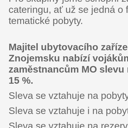
cateringu, ať už se jedná o
tematické pobyty.
Majitel ubytovacího zaříz
Znojemsku nabízí vojáků
zaměstnancům MO slevu n
15 %.
Sleva se vztahuje na pobyt
Sleva se vztahuje i na poby
Sleva se vztahuje na reze