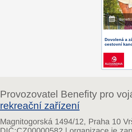
Benefit 
Dovolená a z
cestovní kanc
Provozovatel Benefity pro vo
rekreační zařízení
Magnitogorská 1494/12, Praha 10 Vr
DIČ:CZ00000582 | organizace je zap