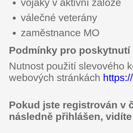
vojáky v aktivní záloze
válečné veterány
zaměstnance MO
Podmínky pro poskytnutí 
Nutnost použití slevového k
webových stránkách
https:
Pokud jste registrován v 
následně přihlášen, vidít