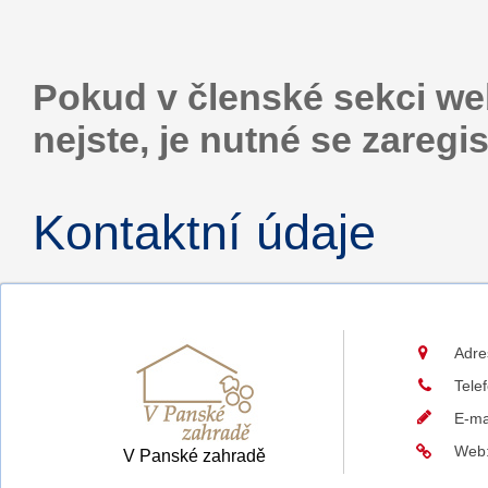
Pokud v členské sekci web
nejste, je nutné se zaregis
Kontaktní údaje
Adre
Tele
E-ma
Web
V Panské zahradě