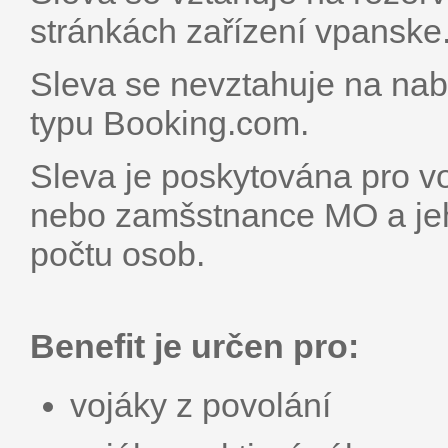
stránkách zařízení vpanske.
Sleva se nevztahuje na nab
typu Booking.com.
Sleva je poskytována pro v
nebo zamšstnance MO a jeh
počtu osob.
Benefit je určen pro:
vojáky z povolání