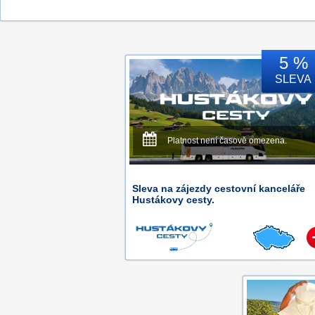
5 %
SLEVA
Platnost není časově omezena.
Sleva na zájezdy cestovní kanceláře
Hustákovy cesty.