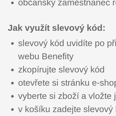
občanský zaměstnanec r
Jak využít slevový kód:
slevový kód uvidíte po př
webu Benefity
zkopírujte slevový kód
otevřete si stránku e-sh
vyberte si zboží a vložte 
v košíku zadejte slevo