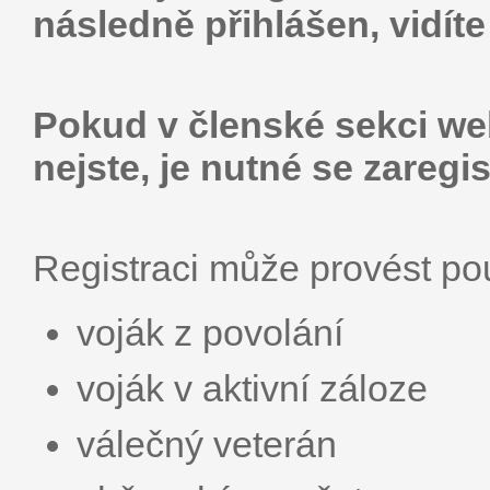
následně přihlášen, vidít
Pokud v členské sekci web
nejste, je nutné se zaregis
Registraci může provést p
voják z povolání
voják v aktivní záloze
válečný veterán