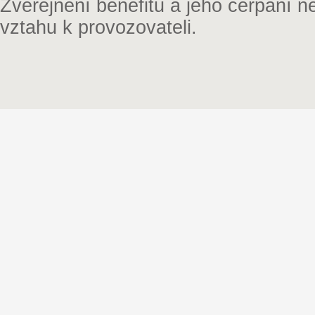
Zveřejnění benefitu a jeho čerpání 
vztahu k provozovateli.