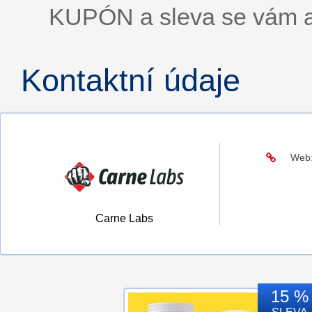
KUPÓN a sleva se vám a
Kontaktní údaje
Web
Carne Labs
15 %