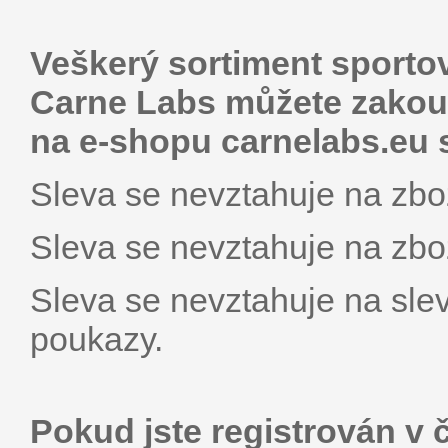
Veškerý sortiment sportov
Carne Labs můžete zakoup
na e-shopu carnelabs.eu 
Sleva se nevztahuje na zbož
Sleva se nevztahuje na zbož
Sleva se nevztahuje na sle
poukazy.
Pokud jste registrován v 