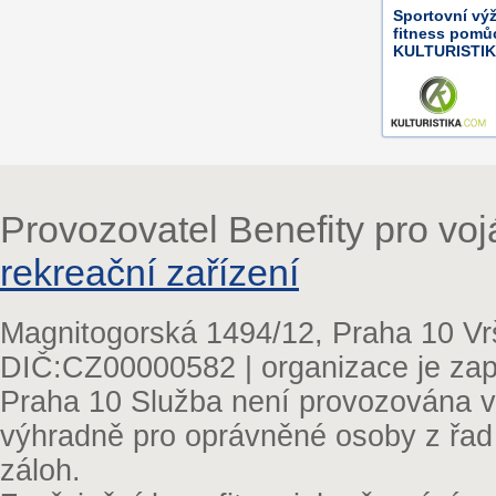
Sportovní výž
fitness pomů
KULTURISTI
Provozovatel Benefity pro vo
rekreační zařízení
Magnitogorská 1494/12, Praha 10 Vr
DIČ:CZ00000582 | organizace je zap
Praha 10 Služba není provozována v 
výhradně pro oprávněné osoby z řad
záloh.