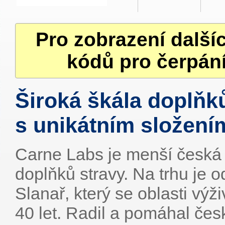
Pro zobrazení další
kódů pro čerpání
Široká škála doplňk
s unikátním složení
Carne Labs je menší česká 
doplňků stravy. Na trhu je o
Slanař, který se oblasti vý
40 let. Radil a pomáhal č