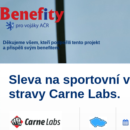
Děkujeme všem, kteří podpořili tento projekt
a přispěli svým benefitem.
Sleva na sportovní 
stravy Carne Labs.