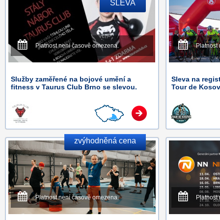
SLEVA
Platnost není časově omezena.
Platnost
Služby zaměřené na bojové umění a
Sleva na regis
fitness v Taurus Club Brno se slevou.
Tour de Kosov
zvýhodněná cena
Platnost není časově omezena.
Platnost