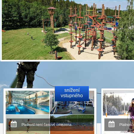
snížení
vstupného
Platnost není časově omezena.
Platnost