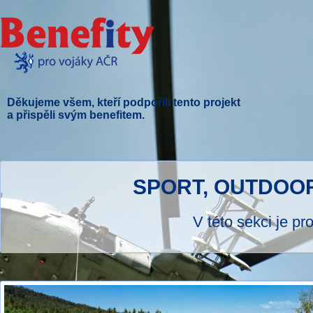
Děkujeme všem, kteří podpořili tento projekt
a přispěli svým benefitem.
SPORT, OUTDOO
V této sekci je p