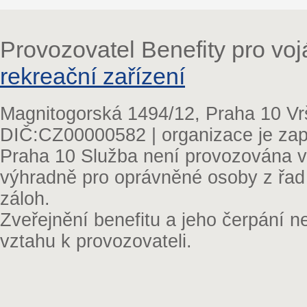
Provozovatel Benefity pro vo
rekreační zařízení
Magnitogorská 1494/12, Praha 10 Vr
DIČ:CZ00000582 | organizace je zap
Praha 10 Služba není provozována v 
výhradně pro oprávněné osoby z řad
záloh.
Zveřejnění benefitu a jeho čerpání 
vztahu k provozovateli.