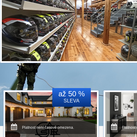
až 50 %
SLEVA
Platnost není časově omezena.
Platnost