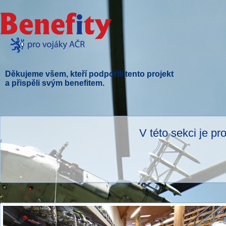
Děkujeme všem, kteří podpořili tento projekt
a přispěli svým benefitem.
V této sekci je p