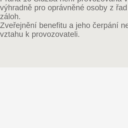
výhradně pro oprávněné osoby z řad
záloh.
Zveřejnění benefitu a jeho čerpání 
vztahu k provozovateli.