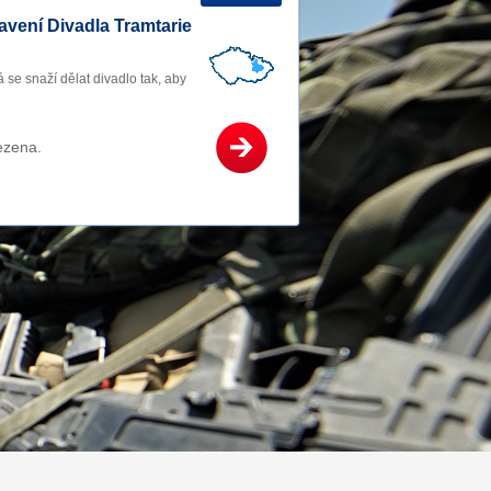
avení Divadla Tramtarie
 se snaží dělat divadlo tak, aby
ezena.