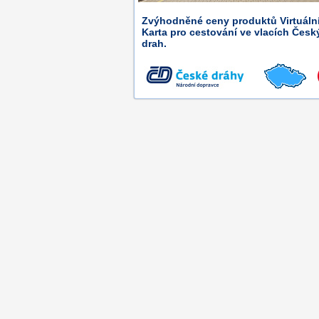
Zvýhodněné ceny produktů Virtuální
Karta pro cestování ve vlacích Česk
drah.