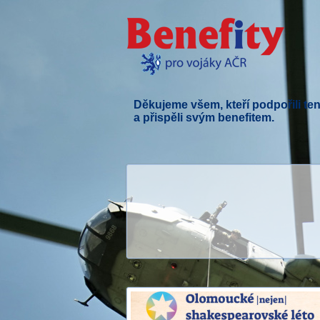
Děkujeme všem, kteří podpořili ten
a přispěli svým benefitem.