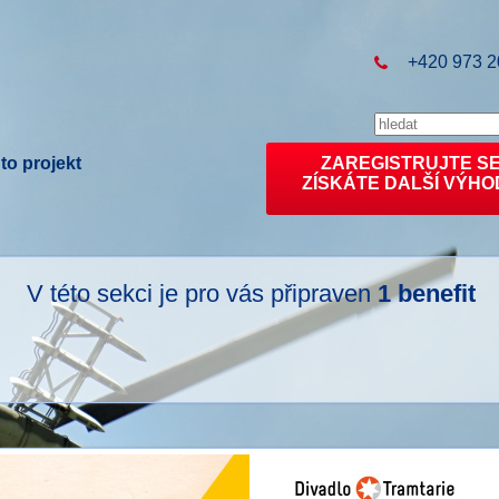
+420 973 2
to projekt
ZAREGISTRUJTE S
ZÍSKÁTE DALŠÍ VÝHO
V této sekci je pro vás připraven
1 benefit