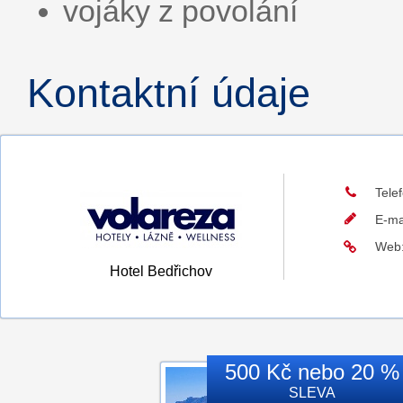
vojáky z povolání
Kontaktní údaje
Tele
E-ma
Web
Hotel Bedřichov
500 Kč nebo 20 %
SLEVA