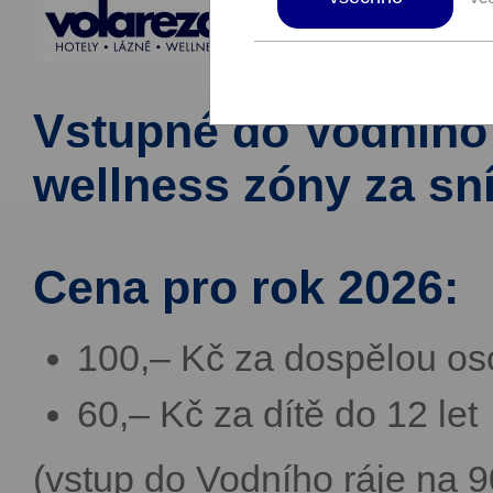
Vstupné do Vodního 
wellness zóny za sn
Cena pro rok 2026:
100,– Kč za dospělou o
60,– Kč za dítě do 12 let
(vstup do Vodního ráje na 9