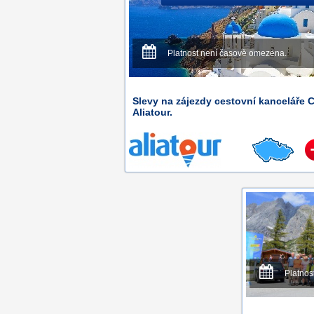
Platnost není časově omezena.
Slevy na zájezdy cestovní kanceláře 
Aliatour.
Platnos