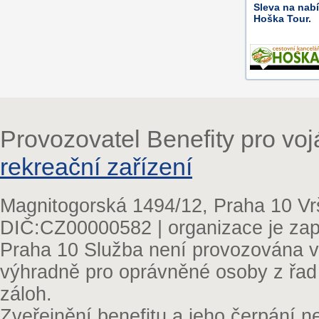
Sleva na nab
Hoška Tour.
Provozovatel Benefity pro vo
rekreační zařízení
Magnitogorská 1494/12, Praha 10 Vr
DIČ:CZ00000582 | organizace je zap
Praha 10 Služba není provozována v 
výhradně pro oprávněné osoby z řad
záloh.
Zveřejnění benefitu a jeho čerpání 