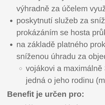
výhradně za účelem využi
poskytnutí služeb za sn
prokázáním se hosta pr
na základě platného pro
sníženou úhradu za obje
vojákovi a maximálně
jedná o jeho rodinu (m
Benefit je určen pro: