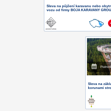
Sleva na půjčení karavanu nebo obyt
vozu od firmy BOJA KARAVANY GROU
Platnos
Sleva na zák
korunami str