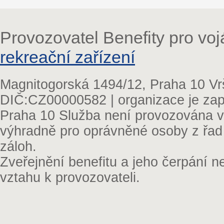
Provozovatel Benefity pro vo
rekreační zařízení
Magnitogorská 1494/12, Praha 10 Vr
DIČ:CZ00000582 | organizace je zap
Praha 10 Služba není provozována v 
výhradně pro oprávněné osoby z řad
záloh.
Zveřejnění benefitu a jeho čerpání 
vztahu k provozovateli.