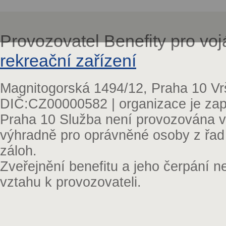
Provozovatel Benefity pro vo
rekreační zařízení
Magnitogorská 1494/12, Praha 10 Vr
DIČ:CZ00000582 | organizace je zap
Praha 10 Služba není provozována v 
výhradně pro oprávněné osoby z řad
záloh.
Zveřejnění benefitu a jeho čerpání 
vztahu k provozovateli.