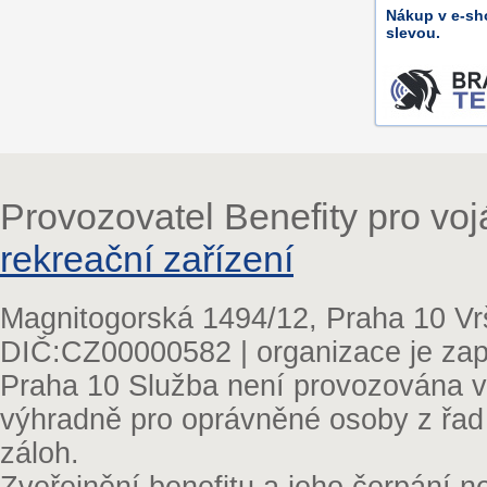
Nákup v e-s
slevou.
Provozovatel Benefity pro vo
rekreační zařízení
Magnitogorská 1494/12, Praha 10 Vr
DIČ:CZ00000582 | organizace je zap
Praha 10 Služba není provozována v 
výhradně pro oprávněné osoby z řad
záloh.