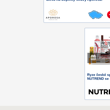
Platnos
Ryze české s
NUTREND se 