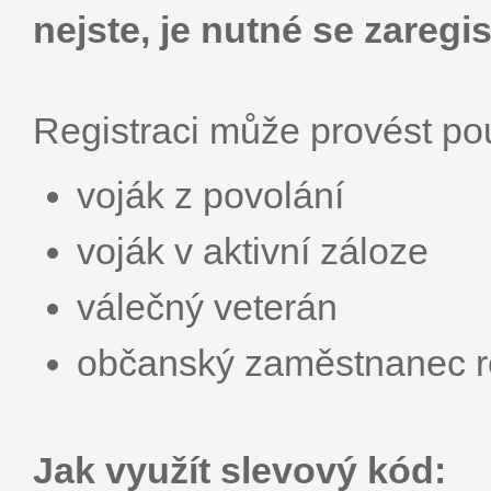
nejste, je nutné se zaregis
Registraci může provést p
voják z povolání
voják v aktivní záloze
válečný veterán
občanský zaměstnanec r
Jak využít slevový kód: