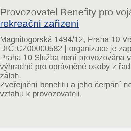
Provozovatel Benefity pro vo
rekreační zařízení
Magnitogorská 1494/12, Praha 10 Vr
DIČ:CZ00000582 | organizace je zap
Praha 10 Služba není provozována v 
výhradně pro oprávněné osoby z řad
záloh.
Zveřejnění benefitu a jeho čerpání 
vztahu k provozovateli.