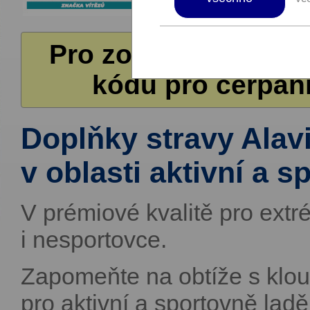
Pro zobrazení další
kódů pro čerpání
Doplňky stravy Alav
v oblasti aktivní a s
V prémiové kvalitě pro extr
i nesportovce.
Zapomeňte na obtíže s klo
pro aktivní a sportovně laděn