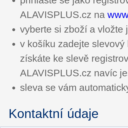
přihlaste se jako registr
ALAVISPLUS.cz na
www.
vyberte si zboží a vložte 
v košíku zadejte slevo
získáte ke slevě registr
ALAVISPLUS.cz navíc ješ
sleva se vám automatick
Kontaktní údaje