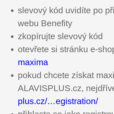
slevový kód uvidíte po př
webu Benefity
zkopírujte slevový kód
otevřete si stránku e-sh
maxima
pokud chcete získat max
ALAVISPLUS.cz, nejdříve
plus.cz/…egistration/