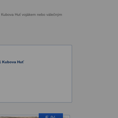
upě Kubova Huť vojákem nebo válečným
01 Kubova Huť