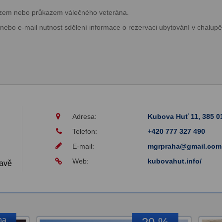
azem nebo průkazem válečného veterána.
 anebo e-mail nutnost sdělení informace o rezervaci ubytování v chal
Adresa:
Kubova Huť 11, 385 
Telefon:
+420 777 327 490
E-mail:
mgrpraha@gmail.com
Web:
kubovahut.info/
avě
na