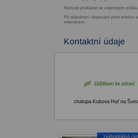
Nutnost prokázat se vojenským průk
Při objednání ubytování přes telefon
veteránem.
Kontaktní údaje
chalupa Kubova Huť na Šum
zvýhodněná ce