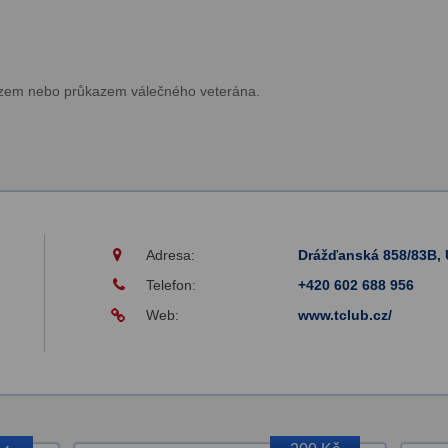
azem nebo průkazem válečného veterána.
Adresa:
Drážďanská 858/83B, 
Telefon:
+420 602 688 956
Web:
www.tclub.cz/