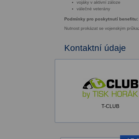
vojáky v aktivní záloze
válečné veterány
Podmínky pro poskytnutí benefitu:
Nutnost prokázat se vojenským průk
Kontaktní údaje
T-CLUB