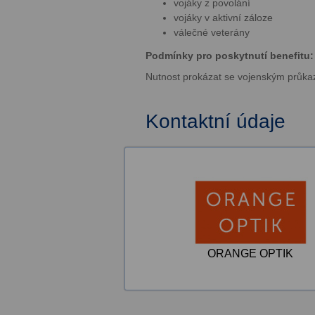
vojáky z povolání
vojáky v aktivní záloze
válečné veterány
Podmínky pro poskytnutí benefitu:
Nutnost prokázat se vojenským průk
Kontaktní údaje
ORANGE OPTIK