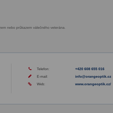
azem nebo průkazem válečného veterána.
Telefon:
+420 608 655 016
E-mail:
info@orangeoptik.cz
Web:
www.orangeoptik.cz/