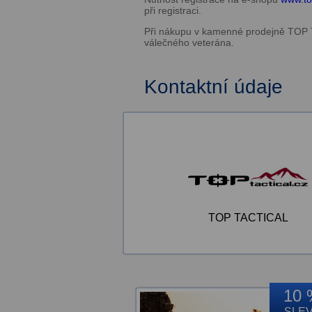
při registraci.
Při nákupu v kamenné prodejně TOP 
válečného veterána.
Kontaktní údaje
TOP TACTICAL
10 
SLE