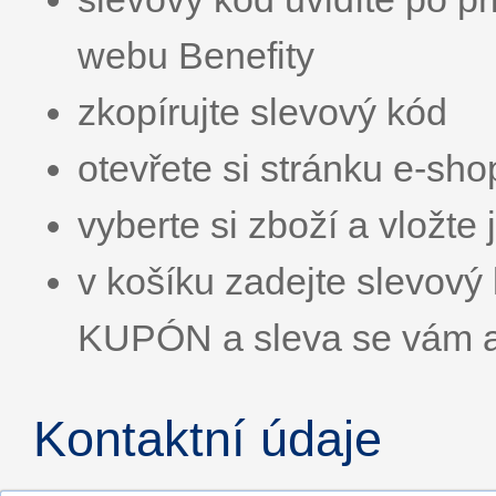
webu Benefity
zkopírujte slevový kód
otevřete si stránku e-sh
vyberte si zboží a vložte 
v košíku zadejte slevo
KUPÓN a sleva se vám a
Kontaktní údaje