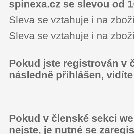
spinexa.cz se slevou od 
Sleva se vztahuje i na zboží
Sleva se vztahuje i na zboží
Pokud jste registrován v 
následně přihlášen, vidít
Pokud v členské sekci web
nejste, je nutné se zaregis