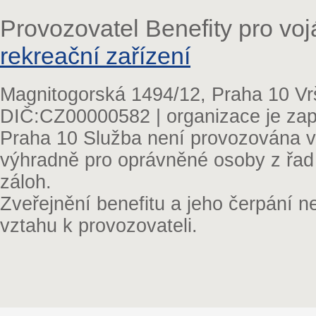
Provozovatel Benefity pro vo
rekreační zařízení
Magnitogorská 1494/12, Praha 10 Vr
DIČ:CZ00000582 | organizace je zap
Praha 10 Služba není provozována v 
výhradně pro oprávněné osoby z řad
záloh.
Zveřejnění benefitu a jeho čerpání 
vztahu k provozovateli.