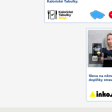
Kalorické Tabulky.
Platnos
Sleva na něm
doplňky strav