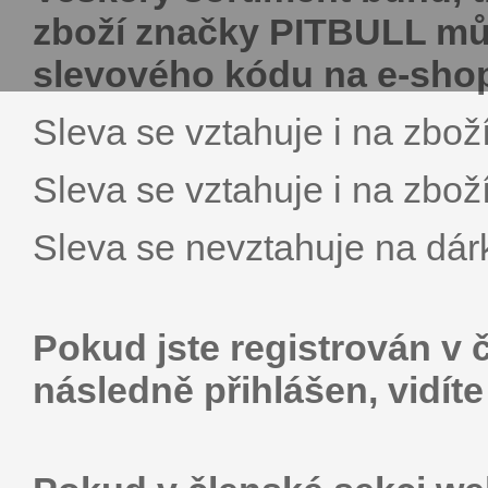
zboží značky PITBULL můž
slevového kódu na e-shopu
Sleva se vztahuje i na zboží
Sleva se vztahuje i na zboží
Sleva se nevztahuje na dár
Pokud jste registrován v 
následně přihlášen, vidít