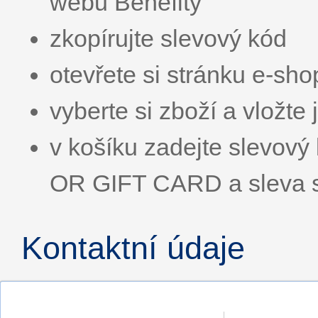
webu Benefity
zkopírujte slevový kód
otevřete si stránku e-sh
vyberte si zboží a vložte 
v košíku zadejte slevo
OR GIFT CARD a sleva s
Kontaktní údaje