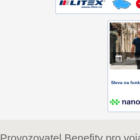
Platnos
Sleva na funk
Provozovatel Benefity pro vo