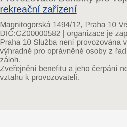
rekreační zařízení
Magnitogorská 1494/12, Praha 10 Vr
DIČ:CZ00000582 | organizace je zap
Praha 10 Služba není provozována v 
výhradně pro oprávněné osoby z řad
záloh.
Zveřejnění benefitu a jeho čerpání 
vztahu k provozovateli.