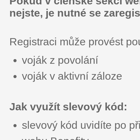
Pokud v členské sekci web
nejste, je nutné se zaregis
Registraci může provést p
voják z povolání
voják v aktivní záloze
Jak využít slevový kód:
slevový kód uvidíte po př