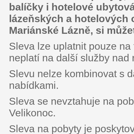
balíčky i hotelové ubytová
lázeňských a hotelových
Mariánské Lázně, si můžet
Sleva lze uplatnit pouze na
neplatí na další služby nad
Slevu nelze kombinovat s da
nabídkami.
Sleva se nevztahuje na pob
Velikonoc.
Sleva na pobyty je poskyto