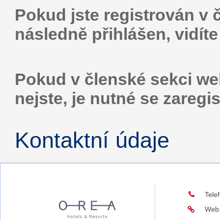
Pokud jste registrován v 
následně přihlášen, vidít
Pokud v členské sekci web
nejste, je nutné se zaregis
Kontaktní údaje
Tele
Web