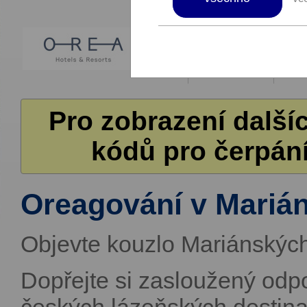
Pro zobrazení další
kódů pro čerpání
Oreagování v Mariá
Objevte kouzlo Mariánskýc
Dopřejte si zasloužený odpo