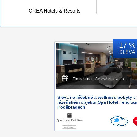
OREA Hotels & Resorts
17 %
SLEVA
Platnost není časově omezena.
Sleva na léčebné a wellness pobyty v
lázeňském objektu Spa Hotel Felicitas
Poděbradech.