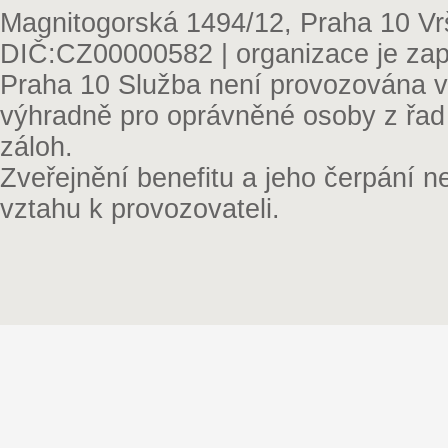
Magnitogorská 1494/12, Praha 10 Vr
DIČ:CZ00000582 | organizace je zap
Praha 10 Služba není provozována v 
výhradně pro oprávněné osoby z řad
záloh.
Zveřejnění benefitu a jeho čerpání 
vztahu k provozovateli.