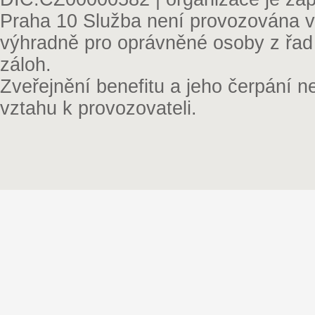
Praha 10 Služba není provozována v 
výhradně pro oprávněné osoby z řad
záloh.
Zveřejnění benefitu a jeho čerpání 
vztahu k provozovateli.