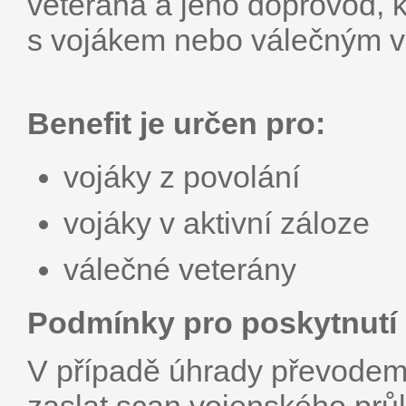
veterána a jeho doprovod, k
s vojákem nebo válečným v
Benefit je určen pro:
vojáky z povolání
vojáky v aktivní záloze
válečné veterány
Podmínky pro poskytnutí 
V případě úhrady převodem p