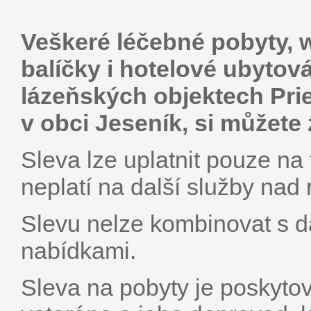
Veškeré léčebné pobyty, 
balíčky i hotelové ubytová
lázeňských objektech Prie
v obci Jeseník, si můžete
Sleva lze uplatnit pouze na
neplatí na další služby nad
Slevu nelze kombinovat s da
nabídkami.
Sleva na pobyty je poskyto