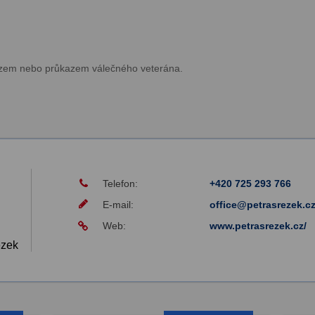
azem nebo průkazem válečného veterána.
Telefon:
+420 725 293 766
E-mail:
office@petrasrezek.c
Web:
www.petrasrezek.cz/
ezek