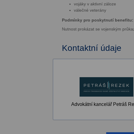
vojáky v aktivní záloze
válečné veterány
Podmínky pro poskytnutí benefitu:
Nutnost prokázat se vojenským průk
Kontaktní údaje
Advokátní kancelář Petráš R