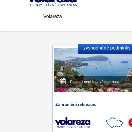
Volareza
zvýhodněné podmínky
Platnost není časově omezena.
Zahraniční rekreace.