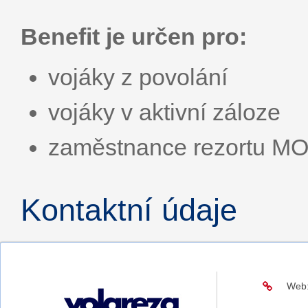
Benefit je určen pro:
vojáky z povolání
vojáky v aktivní záloze
zaměstnance rezortu M
Kontaktní údaje
Web