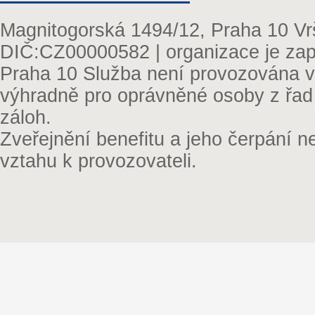
Magnitogorská 1494/12, Praha 10 Vr
DIČ:CZ00000582 | organizace je zap
Praha 10 Služba není provozována v 
výhradně pro oprávněné osoby z řad
záloh.
Zveřejnění benefitu a jeho čerpání 
vztahu k provozovateli.