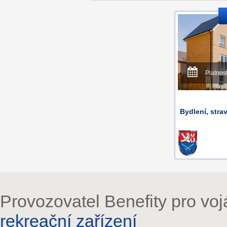
Platnos
Bydlení, stra
Provozovatel Benefity pro vo
rekreační zařízení