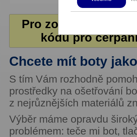
Pro zobrazení další
kódů pro čerpání
Chcete mít boty jako
S tím Vám rozhodně pomoho
prostředky na ošetřování bo
z nejrůznějších materiálů zn
Výběr máme opravdu široký
problémem: teče mi bot, tla