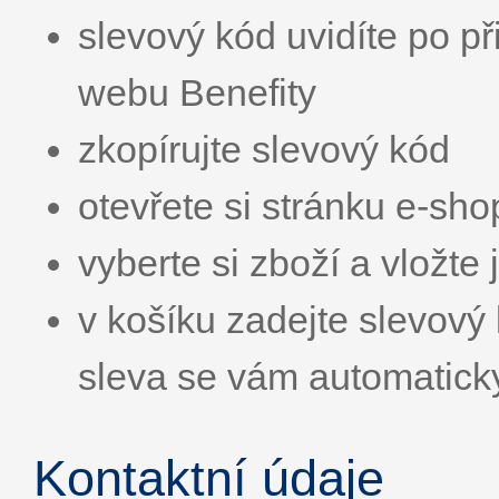
slevový kód uvidíte po př
webu Benefity
zkopírujte slevový kód
otevřete si stránku e-sh
vyberte si zboží a vložte 
v košíku zadejte slevo
sleva se vám automatick
Kontaktní údaje