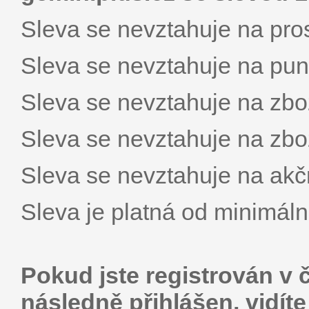
Sleva se nevztahuje na pro
Sleva se nevztahuje na pu
Sleva se nevztahuje na zbož
Sleva se nevztahuje na zbož
Sleva se nevztahuje na akč
Sleva je platná od minimál
Pokud jste registrován v 
následně přihlášen, vidít