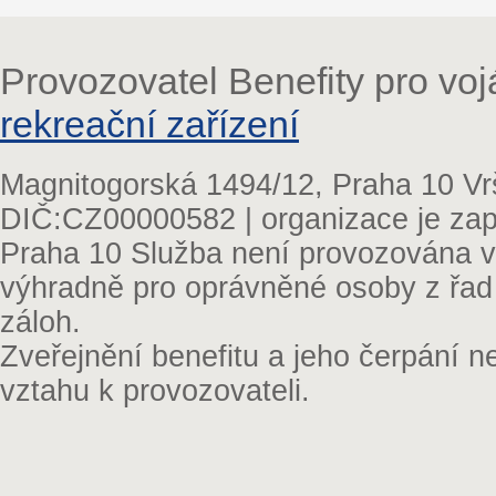
Provozovatel Benefity pro vo
rekreační zařízení
Magnitogorská 1494/12, Praha 10 Vr
DIČ:CZ00000582 | organizace je zap
Praha 10 Služba není provozována v 
výhradně pro oprávněné osoby z řad
záloh.
Zveřejnění benefitu a jeho čerpání 
vztahu k provozovateli.