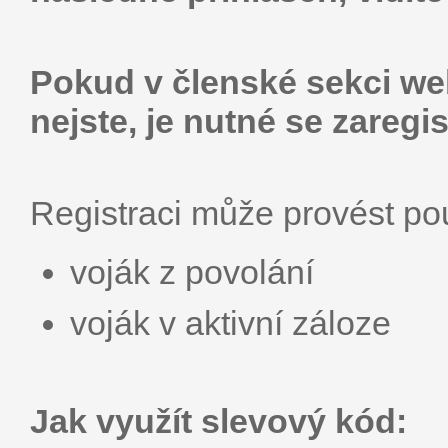
Pokud v členské sekci web
nejste, je nutné se zaregis
Registraci může provést p
voják z povolání
voják v aktivní záloze
Jak využít slevový kód: