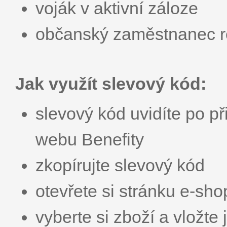
voják v aktivní záloze
občanský zaměstnanec r
Jak využít slevový kód:
slevový kód uvidíte po př
webu Benefity
zkopírujte slevový kód
otevřete si stránku e-sh
vyberte si zboží a vložte 