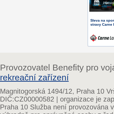
Platnos
Sleva na spor
stravy Carne 
Provozovatel Benefity pro vo
rekreační zařízení
Magnitogorská 1494/12, Praha 10 Vr
DIČ:CZ00000582 | organizace je zap
Praha 10 Služba není provozována v 