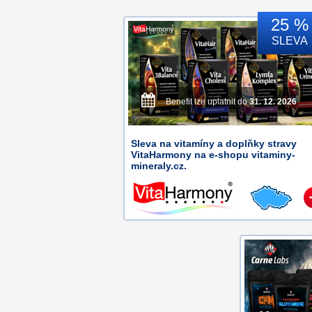
25 %
SLEVA
Benefit lze uplatnit do
31. 12. 2026
Sleva na vitamíny a doplňky stravy
VitaHarmony na e-shopu vitaminy-
mineraly.cz.