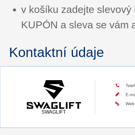
v košíku zadejte slevo
KUPÓN a sleva se vám a
Kontaktní údaje
Tele
E-ma
Web
SWAGLIFT