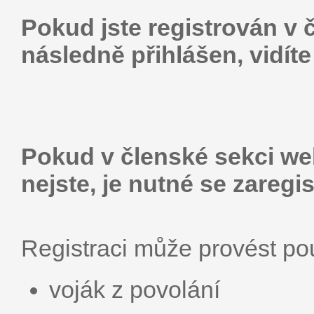
Pokud jste registrován v 
následně přihlášen, vidít
Pokud v členské sekci web
nejste, je nutné se zaregis
Registraci může provést p
voják z povolání