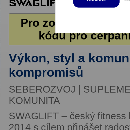
Pro zobrazení další
kódů pro čerpání
Výkon, styl a komun
kompromisů
SEBEROZVOJ | SUPLEMENT
KOMUNITA
SWAGLIFT – český fitness br
2014 s cílem přinášet radost