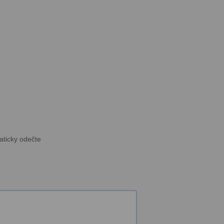
aticky odečte