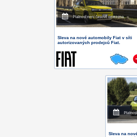
Platnost není časově omezena.
Sleva na nové automobily Fiat v síti
autorizovaných prodejců Fiat.
Platnos
Sleva na nové