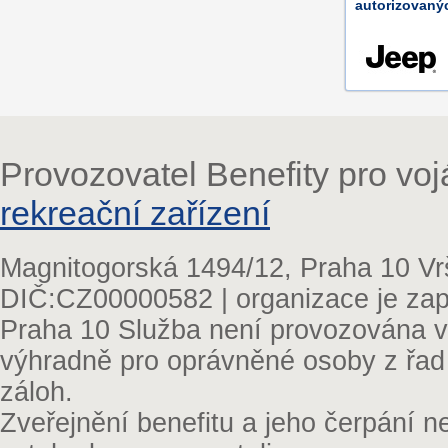
autorizovaný
Provozovatel Benefity pro vo
rekreační zařízení
Magnitogorská 1494/12, Praha 10 Vr
DIČ:CZ00000582 | organizace je zap
Praha 10 Služba není provozována v 
výhradně pro oprávněné osoby z řad
záloh.
Zveřejnění benefitu a jeho čerpání 