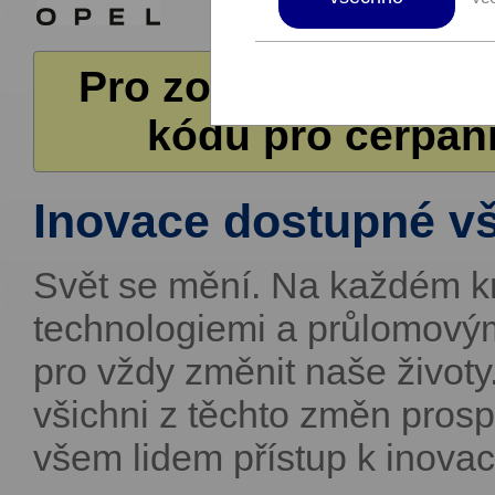
Pro zobrazení další
kódů pro čerpání
Inovace dostupné v
Svět se mění. Na každém k
technologiemi a průlomový
pro vždy změnit naše životy.
všichni z těchto změn pro
všem lidem přístup k inovac