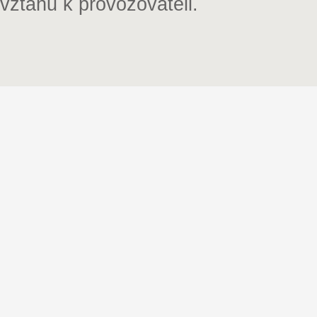
vztahu k provozovateli.