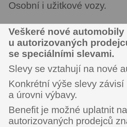
Osobní i užitkové vozy.
Veškeré nové automobily
u autorizovaných prodejc
se speciálními slevami.
Slevy se vztahují na nové a
Konkrétní výše slevy závis
a úrovni výbavy.
Benefit je možné uplatnit 
autorizovaných prodejců zn