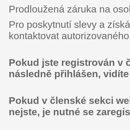
Prodloužená záruka na osob
Pro poskytnutí slevy a získ
kontaktovat autorizovaného
Pokud jste registrován v 
následně přihlášen, vidít
Pokud v členské sekci web
nejste, je nutné se zaregis