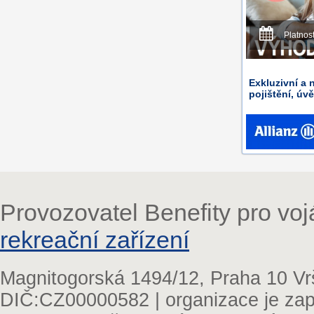
Platnos
Exkluzivní a 
pojištění, úv
Provozovatel Benefity pro vo
rekreační zařízení
Magnitogorská 1494/12, Praha 10 Vr
DIČ:CZ00000582 | organizace je zap