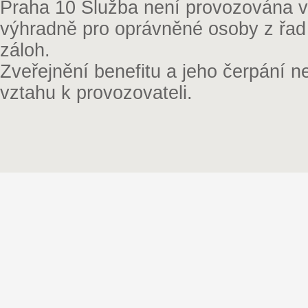
Praha 10 Služba není provozována v 
výhradně pro oprávněné osoby z řad
záloh.
Zveřejnění benefitu a jeho čerpání 
vztahu k provozovateli.