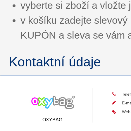
vyberte si zboží a vložte 
v košíku zadejte slevo
KUPÓN a sleva se vám a
Kontaktní údaje
Tele
E-ma
Web
OXYBAG