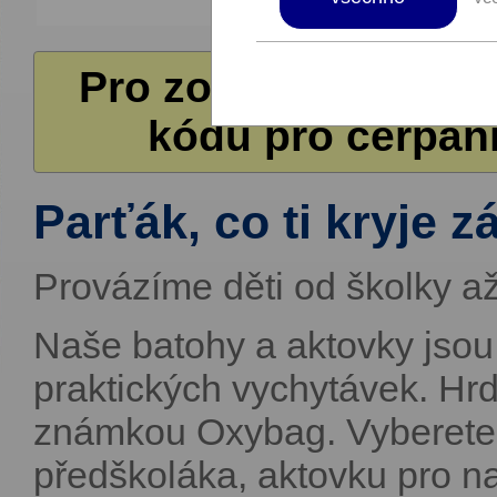
Pro zobrazení další
kódů pro čerpání
Parťák, co ti kryje z
Provázíme děti od školky až
Naše batohy a aktovky jsou
praktických vychytávek. H
známkou Oxybag. Vyberete 
předškoláka, aktovku pro 