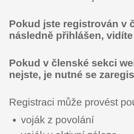
Pokud jste registrován v 
následně přihlášen, vidít
Pokud v členské sekci web
nejste, je nutné se zaregis
Registraci může provést p
voják z povolání