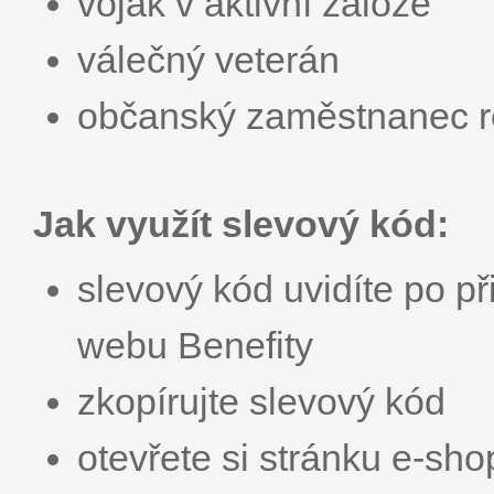
voják v aktivní záloze
válečný veterán
občanský zaměstnanec r
Jak využít slevový kód:
slevový kód uvidíte po př
webu Benefity
zkopírujte slevový kód
otevřete si stránku e-sh