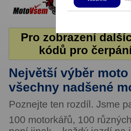
Pro zobrazení další
kódů pro čerpání
Největší výběr moto
všechny nadšené mo
Poznejte ten rozdíl. Jsme par
100 motorkářů, 100 různých