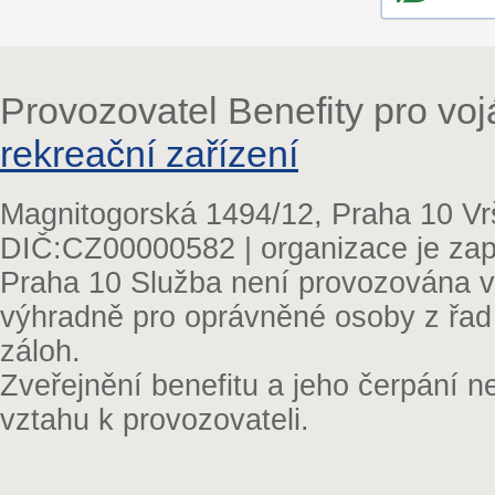
Provozovatel Benefity pro vo
rekreační zařízení
Magnitogorská 1494/12, Praha 10 Vr
DIČ:CZ00000582 | organizace je zap
Praha 10 Služba není provozována v 
výhradně pro oprávněné osoby z řad
záloh.
Zveřejnění benefitu a jeho čerpání 
vztahu k provozovateli.