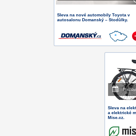
Sleva na nové automobily Toyota v
autosalonu Domanský – Stodůlky.
Platnos
Sleva na elek
a elektrické 
Mise.cz.