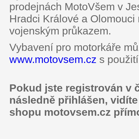
prodejnách MotoVšem v Jese
Hradci Králové a Olomouci 
vojenským průkazem.
Vybavení pro motorkáře můž
www.motovsem.cz
s použit
Pokud jste registrován v 
následně přihlášen, vidít
shopu motovsem.cz přím