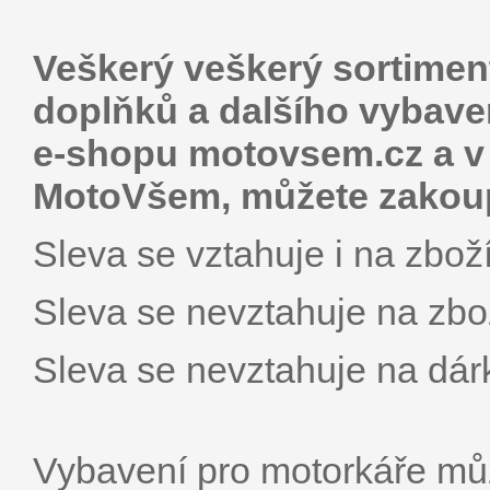
Veškerý veškerý sortiment
doplňků a dalšího vybave
e-shopu motovsem.cz a 
MotoVšem, můžete zakoupi
Sleva se vztahuje i na zboží
Sleva se nevztahuje na zbož
Sleva se nevztahuje na dár
Vybavení pro motorkáře mů