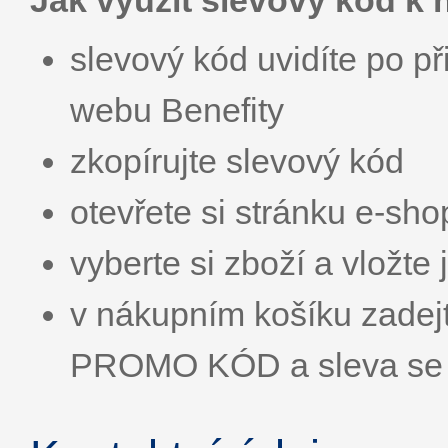
Jak využít slevový kód k
slevový kód uvidíte po př
webu Benefity
zkopírujte slevový kód
otevřete si stránku e-sh
vyberte si zboží a vložte
v nákupním košíku zadej
PROMO KÓD a sleva se 