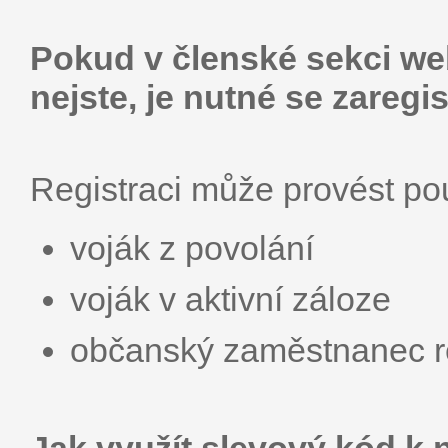
Pokud v členské sekci web
nejste, je nutné se zaregis
Registraci může provést p
voják z povolání
voják v aktivní záloze
občanský zaměstnanec r