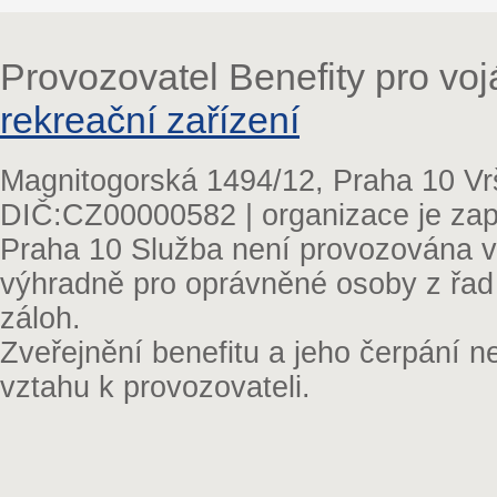
Provozovatel Benefity pro vo
rekreační zařízení
Magnitogorská 1494/12, Praha 10 Vr
DIČ:CZ00000582 | organizace je zap
Praha 10 Služba není provozována v 
výhradně pro oprávněné osoby z řad
záloh.
Zveřejnění benefitu a jeho čerpání 
vztahu k provozovateli.