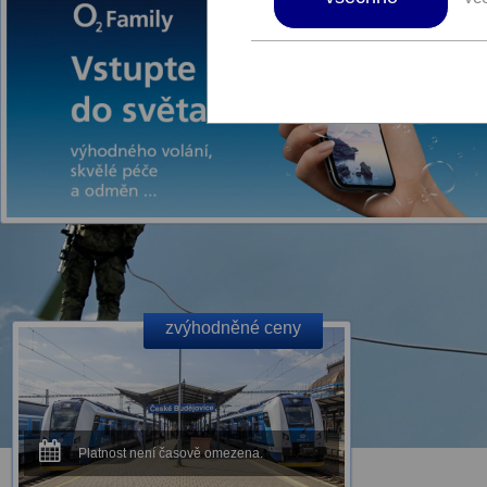
zvýhodněné ceny
Platnost není časově omezena.