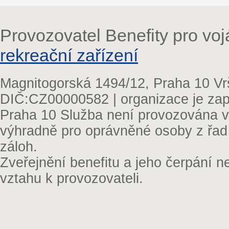
Provozovatel Benefity pro vo
rekreační zařízení
Magnitogorská 1494/12, Praha 10 Vr
DIČ:CZ00000582 | organizace je zap
Praha 10 Služba není provozována v 
výhradně pro oprávněné osoby z řad
záloh.
Zveřejnění benefitu a jeho čerpání 
vztahu k provozovateli.