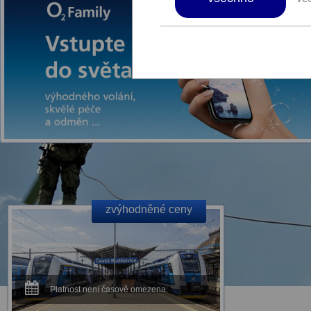
zvýhodněné ceny
Platnost není časově omezena.