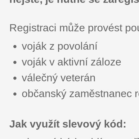
Registraci může provést p
voják z povolání
voják v aktivní záloze
válečný veterán
občanský zaměstnanec r
Jak využít slevový kód: