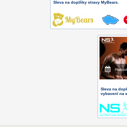
Sleva na doplňky stravy MyBears.
Platnos
Sleva na dopl
vybavení na 