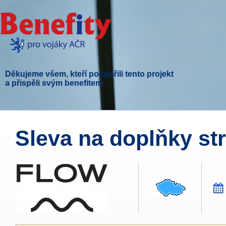
Děkujeme všem, kteří podpořili tento projekt
a přispěli svým benefitem.
Sleva na doplňky st