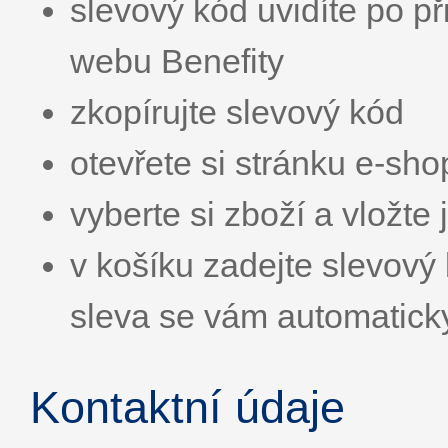
slevový kód uvidíte po př
webu Benefity
zkopírujte slevový kód
otevřete si stránku e-sh
vyberte si zboží a vložte 
v košíku zadejte slevo
sleva se vám automatick
Kontaktní údaje