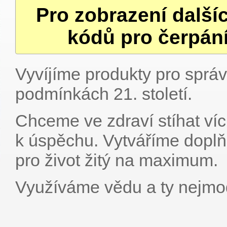
Pro zobrazení další
kódů pro čerpání
Vyvíjíme produkty pro sprá
podmínkách 21. století.
Chceme ve zdraví stíhat víc.
k úspěchu. Vytváříme doplň
pro život žitý na maximum.
Využíváme vědu a ty nejmod