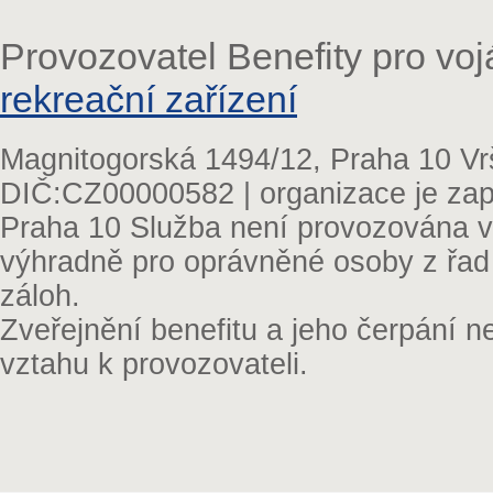
Provozovatel Benefity pro vo
rekreační zařízení
Magnitogorská 1494/12, Praha 10 Vr
DIČ:CZ00000582 | organizace je zap
Praha 10 Služba není provozována v 
výhradně pro oprávněné osoby z řad
záloh.
Zveřejnění benefitu a jeho čerpání 
vztahu k provozovateli.